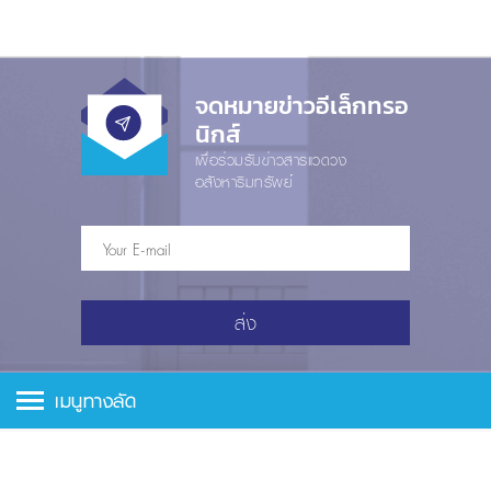
จดหมายข่าวอีเล็กทรอ
นิกส์
เพื่อร่วมรับข่าวสารแวดวง
อสังหาริมทรัพย์
ส่ง
เมนูทางลัด