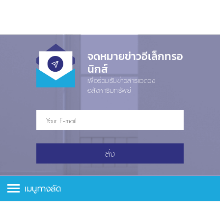
จดหมายข่าวอีเล็กทรอ
นิกส์
เพื่อร่วมรับข่าวสารแวดวง
อสังหาริมทรัพย์
ส่ง
เมนูทางลัด