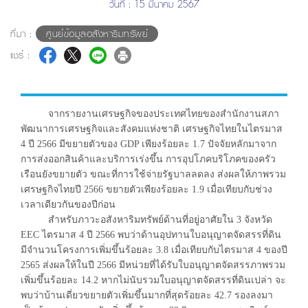
วันที่ : 15 มีนาคม 2567
ที่มา :
ศูนย์ข้อมูลอสังหาริมทรัพย์
แชร์ :
จากรายงานเศรษฐกิจของประเทศไทยของสำนักงานสภา
พัฒนาการเศรษฐกิจและสังคมแห่งชาติ เศรษฐกิจไทยในไตรมาส
4 ปี 2566 มีขยายตัวของ GDP เพียงร้อยละ 1.7 ปัจจัยหลักมาจาก
การส่งออกสินค้าและบริการเร่งขึ้น การอุปโภคบริโภคของครัว
เรือนยังขยายตัว ขณะที่การใช้จ่ายรัฐบาลลดลง ส่งผลให้ภาพรวม
เศรษฐกิจไทยปี 2566 ขยายตัวเพียงร้อยละ 1.9 เมื่อเทียบกับช่วง
เวลาเดียวกันของปีก่อน
สำหรับภาวะอสังหาริมทรัพย์ด้านที่อยู่อาศัยใน 3 จังหวัด
EEC ไตรมาส 4 ปี 2566 พบว่าด้านอุปทานใบอนุญาตจัดสรรที่ดิน
มีจำนวนโครงการเพิ่มขึ้นร้อยละ 3.8 เมื่อเทียบกับไตรมาส 4 ของปี
2565 ส่งผลให้ในปี 2566 มีหน่วยที่ได้รับใบอนุญาตจัดสรรภาพรวม
เพิ่มขึ้นร้อยละ 14.2 หากไม่นับรวมใบอนุญาตจัดสรรที่ดินเปล่า จะ
พบว่าบ้านเดี่ยวขยายตัวเพิ่มขึ้นมากที่สุดร้อยละ 42.7 รองลงมา