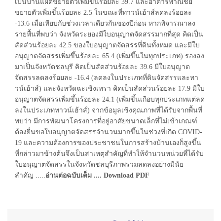
เป็นบ้านแฝดขยายตัวเพิ่มขึ้นร้อยละ 39.7 และอาคารพาณิชย์
ขยายตัวเพิ่มขึ้นร้อยละ 2.5 ในขณะที่ทาวน์เฮ้าส์ลดลงร้อยละ
-13.6 เมื่อเทียบกับช่วงเวลาเดียวกันของปีก่อน หากพิจารณาลง
รายพื้นที่พบว่า จังหวัดระยองมีใบอนุญาตจัดสรรมากที่สุด คิดเป็น
สัดส่วนร้อยละ 42.5 ของใบอนุญาตจัดสรรที่ดินทั้งหมด และมีใบ
อนุญาตจัดสรรเพิ่มขึ้นร้อยละ 65.4 (เพิ่มขึ้นในทุกประเภท) รองลง
มาเป็นจังหวัดชลบุรี คิดเป็นสัดส่วนร้อยละ 39.6 มีใบอนุญาต
จัดสรรลดลงร้อยละ -16.4 (ลดลงในประเภทที่ดินจัดสรรและทา
วน์เฮ้าส์) และจังหวัดฉะเชิงเทรา คิดเป็นสัดส่วนร้อยละ 17.9 มีใบ
อนุญาตจัดสรรเพิ่มขึ้นร้อยละ 24.1 (เพิ่มขึ้นเกือบทุกประเภทแต่ลด
ลงในประเภททาวน์เฮ้าส์) จากข้อมูลเชิงคุณภาพที่ได้รับจากพื้นที่
พบว่า มีการพัฒนาโครงการที่อยู่อาศัยขนาดเล็กที่ไม่เข้าเกณฑ์
ต้องยื่นขอใบอนุญาตจัดสรรจำนวนมากขึ้นในช่วงที่เกิด COVID-
19 และความต้องการของประชาชนในการสร้างบ้านเองก็สูงขึ้น
ที่กล่าวมาข้างต้นจึงเป็นสาเหตุสำคัญที่ทำให้จำนวนหน่วยที่ได้รับ
ใบอนุญาตจัดสรรในจังหวัดชลบุรีภาพรวมลดลงอย่างมีนัย
สำคัญ .....
อ่านต่อฉบับเต็ม .... Download PDF