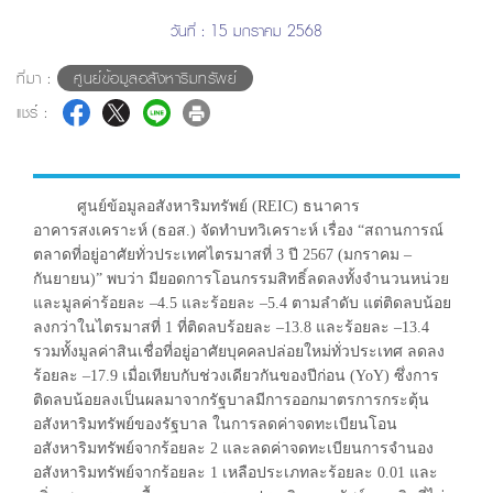
วันที่ : 15 มกราคม 2568
ที่มา :
ศูนย์ข้อมูลอสังหาริมทรัพย์
แชร์ :
ศูนย์ข้อมูลอสังหาริมทรัพย์ (REIC) ธนาคาร
อาคารสงเคราะห์ (ธอส.) จัดทำบทวิเคราะห์ เรื่อง “สถานการณ์
ตลาดที่อยู่อาศัยทั่วประเทศไตรมาสที่ 3 ปี 2567 (มกราคม –
กันยายน)” พบว่า มียอดการโอนกรรมสิทธิ์ลดลงทั้งจำนวนหน่วย
และมูลค่าร้อยละ –4.5 และร้อยละ –5.4 ตามลำดับ แต่ติดลบน้อย
ลงกว่าในไตรมาสที่ 1 ที่ติดลบร้อยละ –13.8 และร้อยละ –13.4
รวมทั้งมูลค่าสินเชื่อที่อยู่อาศัยบุคคลปล่อยใหม่ทั่วประเทศ ลดลง
ร้อยละ –17.9 เมื่อเทียบกับช่วงเดียวกันของปีก่อน (YoY) ซึ่งการ
ติดลบน้อยลงเป็นผลมาจากรัฐบาลมีการออกมาตรการกระตุ้น
อสังหาริมทรัพย์ของรัฐบาล ในการลดค่าจดทะเบียนโอน
อสังหาริมทรัพย์จากร้อยละ 2 และลดค่าจดทะเบียนการจำนอง
อสังหาริมทรัพย์จากร้อยละ 1 เหลือประเภทละร้อยละ 0.01 และ