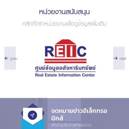
หน่วยงานสนับสนุน
คลิกที่ตราหน่วยงานเพื่อดูข้อมูลเพิ่มเติม
prev
next
จดหมายข่าวอีเล็กทรอ
นิกส์
เพื่อร่วมรับข่าวสารแวดวง