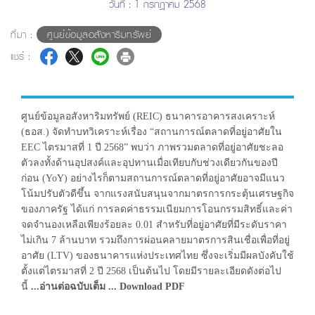
วันที่ : 1 กรกฎาคม 2568
ที่มา :
ศูนย์ข้อมูลอสังหาริมทรัพย์
แชร์ :
ศูนย์ข้อมูลอสังหาริมทรัพย์ (REIC) ธนาคารอาคารสงเคราะห์
(ธอส.) จัดทำบทวิเคราะห์เรื่อง “สถานการณ์ตลาดที่อยู่อาศัยใน
EEC ไตรมาสที่ 1 ปี 2568” พบว่า ภาพรวมตลาดที่อยู่อาศัยชะลอ
ตัวลงทั้งด้านอุปสงค์และอุปทานเมื่อเทียบกับช่วงเดียวกันของปี
ก่อน (YoY) อย่างไรก็ตามสถานการณ์ตลาดที่อยู่อาศัยอาจมีแนว
โน้มปรับตัวดีขึ้น จากแรงสนับสนุนจากมาตรการกระตุ้นเศรษฐกิจ
ของภาครัฐ ได้แก่ การลดค่าธรรมเนียมการโอนกรรมสิทธิ์และค่า
จดจำนองเหลือเพียงร้อยละ 0.01 สำหรับที่อยู่อาศัยที่มีระดับราคา
ไม่เกิน 7 ล้านบาท รวมถึงการผ่อนคลายมาตรการสินเชื่อเพื่อที่อยู่
อาศัย (LTV) ของธนาคารแห่งประเทศไทย ซึ่งจะเริ่มมีผลบังคับใช้
ตั้งแต่ไตรมาสที่ 2 ปี 2568 เป็นต้นไป โดยมีรายละเอียดดังต่อไป
นี้
...อ่านต่อฉบับเต็ม ... Download PDF