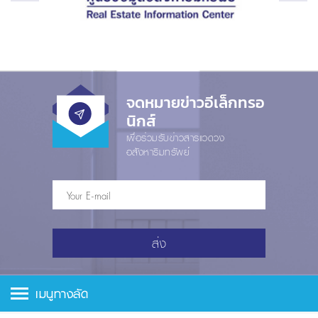
จดหมายข่าวอีเล็กทรอ
นิกส์
เพื่อร่วมรับข่าวสารแวดวง
อสังหาริมทรัพย์
ส่ง
เมนูทางลัด