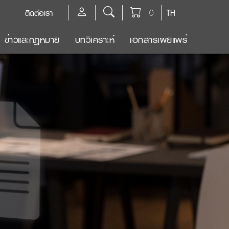
ติดต่อเรา
0
TH
ข่าวและกฎหมาย
บทวิเคราะห์
เอกสารเผยแพร่