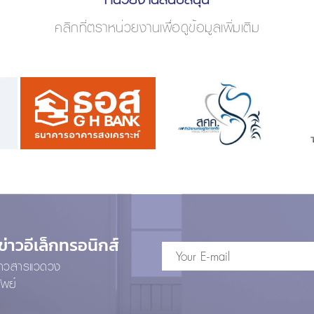
คลิกที่ตราหน่วยงานเพื่อดูข้อมูลเพิ่มเติม
าวอีเล็กทรอนิกส์
ข่าวสารแวดวง
ัพย์