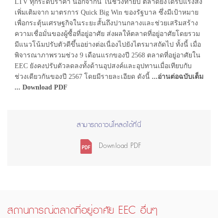
LTV ทุกระดับราคา นอกจากนี้ ในช่วงท้ายปี ตลาดยังได้รับแรงส่ง
เพิ่มเติมจาก มาตรการ Quick Big Win ของรัฐบาล ซึ่งมีเป้าหมาย
เพื่อกระตุ้นเศรษฐกิจในระยะสั้นถึงปานกลางและช่วยเสริมสร้าง
ความเชื่อมั่นของผู้ซื้อที่อยู่อาศัย ส่งผลให้ตลาดที่อยู่อาศัยโดยรวม
มีแนวโน้มปรับตัวดีขึ้นอย่างต่อเนื่องไปยังไตรมาสถัดไป ทั้งนี้ เมื่อ
พิจารณาภาพรวมช่วง 9 เดือนแรกของปี 2568 ตลาดที่อยู่อาศัยใน
EEC ยังคงปรับตัวลดลงทั้งด้านอุปสงค์และอุปทานเมื่อเทียบกับ
ช่วงเดียวกันของปี 2567 โดยมีรายละเอียด ดังนี้
...อ่านต่อฉบับเต็ม
... Download PDF
สามารถดาวน์โหลดได้ที่นี่
Download PDF
สถานการณ์ตลาดที่อยู่อาศัย EEC อื่นๆ