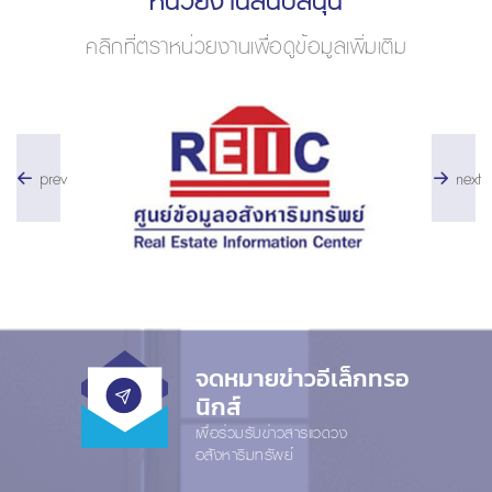
หน่วยงานสนับสนุน
คลิกที่ตราหน่วยงานเพื่อดูข้อมูลเพิ่มเติม
prev
next
จดหมายข่าวอีเล็กทรอ
นิกส์
เพื่อร่วมรับข่าวสารแวดวง
อสังหาริมทรัพย์