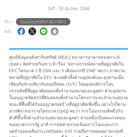
วันที่ : 30 ธันวาคม 2568
ที่มา :
ศูนย์ข้อมูลอสังหาริมทรัพย์
แชร์ :
ศูนย์ข้อมูลอสังหาริมทรัพย์ (REIC) ธนาคารอาคารสงเคราะห์
(ธอส.) จัดทำบทวิเคราะห์ เรื่อง “สถานการณ์ตลาดที่อยู่อาศัยใน
EEC ไตรมาส 3 ปี 2568 และ 9 เดือนแรกปี 2568” พบว่า ภาพรวม
ตลาดที่อยู่อาศัยใน EEC ชะลอตัวทั้งด้านอุปสงค์และอุปทานเมื่อ
เทียบกับช่วงเดียวกันของปีก่อน (YoY) โดยอุปสงค์การโอน
กรรมสิทธิ์ที่อยู่อาศัยลดลงทั้งจำนวนหน่วยและมูลค่า ส่วนอุปทาน
ใบอนุญาตจัดสรรที่ดินลดลงทั้งจำนวนโครงการและจำนวนหน่วย
ขณะที่พื้นที่ได้รับอนุญาตก่อสร้างที่อยู่อาศัยเพิ่มขึ้น อย่างไรก็ตาม
หากพิจารณารายไตรมาส (QoQ) พบว่า การโอนกรรมสิทธิ์ปรับ
ตัวดีขึ้นทั้งด้านจำนวนหน่วยและมูลค่า ส่วนหนึ่งเป็นผลแรงหนุน
ของมาตรการรัฐ อาทิ การลดค่าธรรมเนียมการโอนและการ
จดจำนองเหลือประเภทร้อยละ 0.01 รวมถึงการผ่อนคลายเกณฑ์