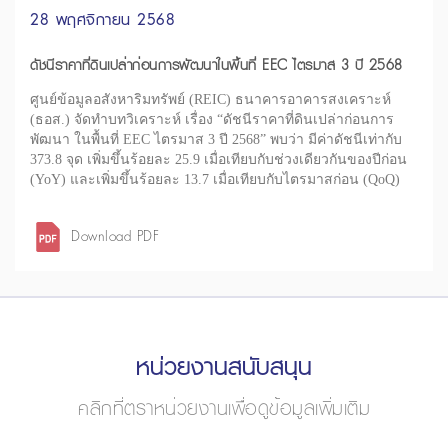
28 พฤศจิกายน 2568
ดัชนีราคาที่ดินเปล่าก่อนการพัฒนาในพื้นที่ EEC ไตรมาส 3 ปี 2568
ศูนย์ข้อมูลอสังหาริมทรัพย์ (REIC) ธนาคารอาคารสงเคราะห์
(ธอส.) จัดทำบทวิเคราะห์ เรื่อง “ดัชนีราคาที่ดินเปล่าก่อนการ
พัฒนา ในพื้นที่ EEC ไตรมาส 3 ปี 2568” พบว่า มีค่าดัชนีเท่ากับ
373.8 จุด เพิ่มขึ้นร้อยละ 25.9 เมื่อเทียบกับช่วงเดียวกันของปีก่อน
(YoY) และเพิ่มขึ้นร้อยละ 13.7 เมื่อเทียบกับไตรมาสก่อน (QoQ)
Download PDF
หน่วยงานสนับสนุน
คลิกที่ตราหน่วยงานเพื่อดูข้อมูลเพิ่มเติม