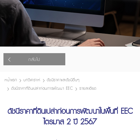
กลับไป
หน้าแรก
บทวิเคราะห์
ดัชนีราคาและดัชนีอื่นๆ
ดัชนีราคาที่ดินเปล่าก่อนการพัฒนา EEC
รายละเอียด
ดัชนีราคาที่ดินเปล่าก่อนการพัฒนาในพื้นที่ EEC
ไตรมาส 2 ปี 2567