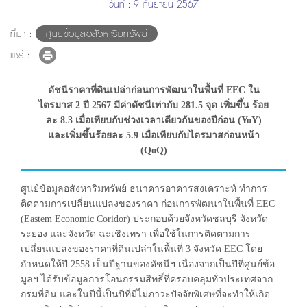
วันที่ : 9 กันยายน 2567
ที่มา :
ศูนย์ข้อมูลอสังหาริมทรัพย์
แชร์ :
ดัชนีราคาที่ดินเปล่าก่อนการพัฒนาในพื้นที่ EEC ใน
ไตรมาส 2 ปี 2567 มีค่าดัชนีเท่ากับ 281.5 จุด เพิ่มขึ้น ร้อย
ละ 8.3 เมื่อเทียบกับช่วงเวลาเดียวกันของปีก่อน (YoY)
และเพิ่มขึ้นร้อยละ 5.9 เมื่อเทียบกับไตรมาสก่อนหน้า
(QoQ)
ศูนย์ข้อมูลอสังหาริมทรัพย์ ธนาคารอาคารสงเคราะห์ ทำการ
ติดตามการเปลี่ยนแปลงของราคา ก่อนการพัฒนาในพื้นที่ EEC
(Eastem Economic Coridor) ประกอบด้วยจังหวัดชลบุรี จังหวัด
ระยอง และจังหวัด ฉะเชิงเทรา เพื่อใช้ในการติดตามการ
เปลี่ยนแปลงของราคาที่ดินเปล่าในพื้นที่ 3 จังหวัด EEC โดย
กำหนดให้ปี 2558 เป็นปีฐานของดัชนีฯ เนื่องจากเป็นปีที่ศูนย์ข้อ
มูลฯ ได้รับข้อมูลการโอนกรรมสิทธิ์ที่ครอบคลุมทั่วประเทศจาก
กรมที่ดิน และในปีนี้เป็นปีที่มีไม่ภาวะปัจจัยพิเศษที่จะทำให้เกิด