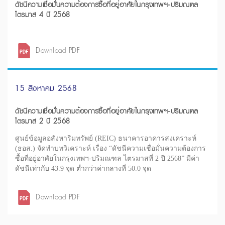
ดัชนีความเชื่อมั่นความต้องการซื้อที่อยู่อาศัยในกรุงเทพฯ-ปริมณฑล
ไตรมาส 4 ปี 2568
Download PDF
15 สิงหาคม 2568
ดัชนีความเชื่อมั่นความต้องการซื้อที่อยู่อาศัยในกรุงเทพฯ-ปริมณฑล
ไตรมาส 2 ปี 2568
ศูนย์ข้อมูลอสังหาริมทรัพย์ (REIC) ธนาคารอาคารสงเคราะห์
(ธอส.) จัดทำบทวิเคราะห์ เรื่อง “ดัชนีความเชื่อมั่นความต้องการ
ซื้อที่อยู่อาศัยในกรุงเทพฯ-ปริมณฑล ไตรมาสที่ 2 ปี 2568” มีค่า
ดัชนีเท่ากับ 43.9 จุด ต่ำกว่าค่ากลางที่ 50.0 จุด
Download PDF