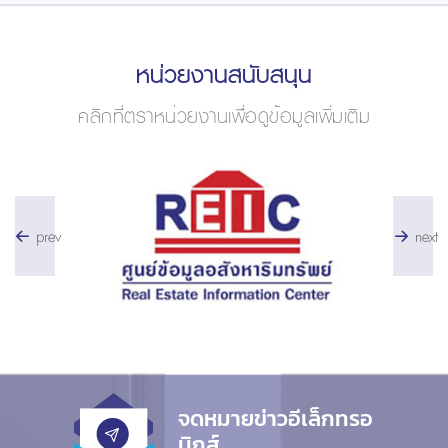
หน่วยงานสนับสนุน
คลิกที่ตราหน่วยงานเพื่อดูข้อมูลเพิ่มเติม
prev
next
จดหมายข่าวอีเล็กทรอ
นิกส์