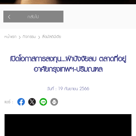
กลับไป
หน้าแรก
กิจกรรม
สื่อมัลติมีเดีย
เปิดโอกาสการลงทุน...ฝ่าปัจจัยลบ ตลาดที่อยู่
อาศัยกรุงเทพฯ-ปริมณฑล
วันที่ : 19 กันยายน 2566
แชร์ :