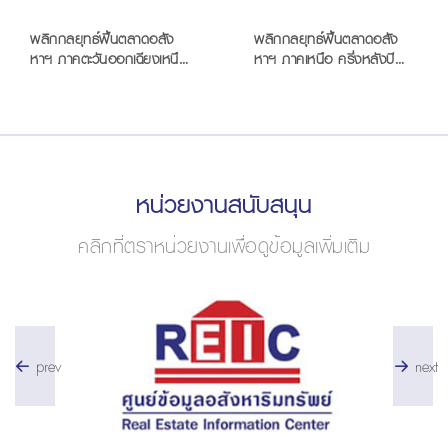
พลิกกลยุทธ์ฟื้นตลาดอสัง
พลิกกลยุทธ์ฟื้นตลาดอสัง
หาฯ ภาคตะวันออกเฉียงเหนือ
หาฯ ภาคเหนือ ครึ่งหลังปี
ครึ่งหลังปี 2568
2568
หน่วยงานสนับสนุน
คลิกที่ตราหน่วยงานเพื่อดูข้อมูลเพิ่มเติม
prev
next