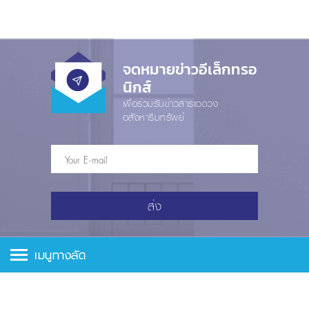
จดหมายข่าวอีเล็กทรอ
นิกส์
เพื่อร่วมรับข่าวสารแวดวง
อสังหาริมทรัพย์
ส่ง
เมนูทางลัด