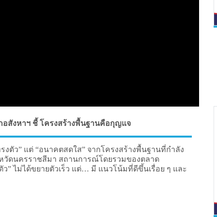
อสังหาฯ ชี้ โครงสร้างพื้นฐานคือกุญแจ
งตัว” แต่ “อนาคตสดใส” จากโครงสร้างพื้นฐานที่กำลัง
ังหวัดนครราชสีมา สถานการณ์โดยรวมของตลาด
ว” ไม่ได้ขยายตัวเร็ว แต่… มี แนวโน้มที่ดีขึ้นเรื่อย ๆ และ