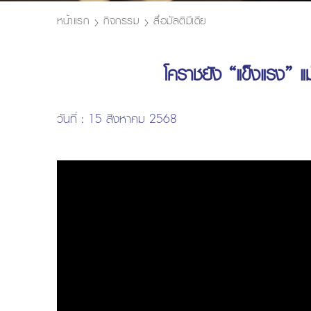
หน้าแรก
กิจกรรม
สื่อมัลติมีเดีย
โคราชยัง “แข็งแรง” 
วันที่ : 15 สิงหาคม 2568