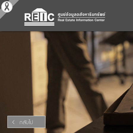
กลับไป