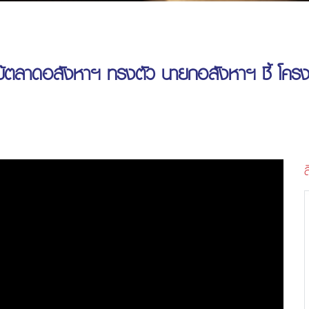
แม้ตลาดอสังหาฯ ทรงตัว นายกอสังหาฯ ชี้ โครง
ส