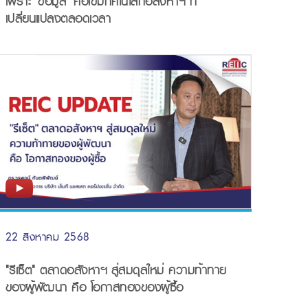
เพราะ 'ข้อมูล' คือเข็มทิศในโลกอสังหาฯ ที่
เปลี่ยนแปลงตลอดเวลา
22 สิงหาคม 2568
"รีเซ็ต" ตลาดอสังหาฯ สู่สมดุลใหม่ ความท้าทาย
ของผู้พัฒนา คือ โอกาสทองของผู้ซื้อ