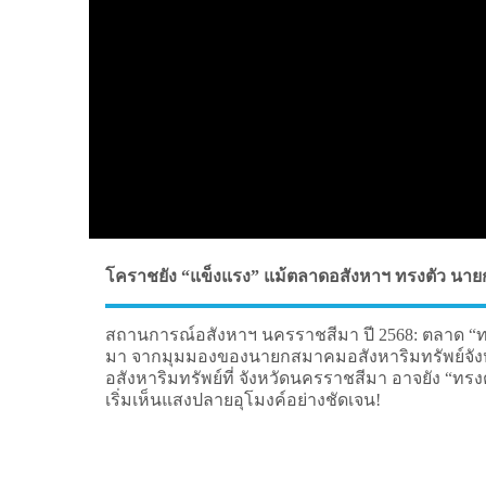
โคราชยัง “แข็งแรง” แม้ตลาดอสังหาฯ ทรงตัว นายก
สถานการณ์อสังหาฯ นครราชสีมา ปี 2568: ตลาด “ทร
มา จากมุมมองของนายกสมาคมอสังหาริมทรัพย์จ
อสังหาริมทรัพย์ที่ จังหวัดนครราชสีมา อาจยัง “ทรงตั
เริ่มเห็นแสงปลายอุโมงค์อย่างชัดเจน!