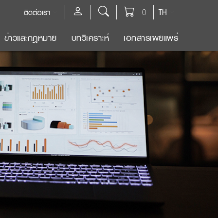
ติดต่อเรา
0
TH
ข่าวและกฎหมาย
บทวิเคราะห์
เอกสารเผยแพร่