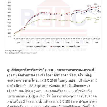
ศูนย์ข้อมูลอสังหาริมทรัพย์ (REIC) ธนาคารอาคารสงเคราะห์
(ธอส.) จัดทำบทวิเคราะห์ เรื่อง “ดัชนีราคา ห้องชุดใหม่ที่อยู่
ระหว่างการขาย ไตรมาส 3 ปี 2568 ในกรุงเทพฯ – ปริมณฑล”
มี
ค่าดัชนีเท่ากับ 158.3 จุด ลดลงร้อยละ -0.5 เมื่อเทียบกับช่วง
เดียวกันของปีก่อน (YoY) และลดลงร้อยละ -0.5 เมื่อเทียบกับ
ไตรมาสก่อน (QoQ) สะท้อนให้เห็นราคาห้องชุดมีการปรับตัวลด
ลงต่อเนื่อง 2 ไตรมาส ตั้งแต่ไตรมาส 2 ปี 2568 การปรับลดราคา
ดังกล่าวเป็นผลจากอุปทานห้องชุดเหลือขายมีจำนวนเพิ่มขึ้น ใน