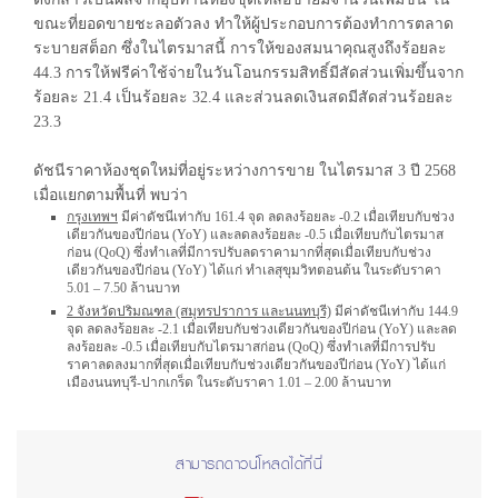
ขณะที่ยอดขายชะลอตัวลง ทำให้ผู้ประกอบการต้องทำการตลาด
ระบายสต็อก ซึ่งในไตรมาสนี้ การให้ของสมนาคุณสูงถึงร้อยละ
44.3 การให้ฟรีค่าใช้จ่ายในวันโอนกรรมสิทธิ์มีสัดส่วนเพิ่มขึ้นจาก
ร้อยละ 21.4 เป็นร้อยละ 32.4 และส่วนลดเงินสดมีสัดส่วนร้อยละ
23.3
ดัชนีราคาห้องชุดใหม่ที่อยู่ระหว่างการขาย ในไตรมาส 3 ปี 2568
เมื่อแยกตามพื้นที่ พบว่า
กรุงเทพฯ
มีค่าดัชนีเท่ากับ 161.4 จุด ลดลงร้อยละ -0.2 เมื่อเทียบกับช่วง
เดียวกันของปีก่อน (YoY) และลดลงร้อยละ -0.5 เมื่อเทียบกับไตรมาส
ก่อน (QoQ) ซึ่งทำเลที่มีการปรับลดราคามากที่สุดเมื่อเทียบกับช่วง
เดียวกันของปีก่อน (YoY) ได้แก่ ทำเลสุขุมวิทตอนต้น ในระดับราคา
5.01 – 7.50 ล้านบาท
2 จังหวัดปริมณฑล (สมุทรปราการ และนนทบุรี)
มีค่าดัชนีเท่ากับ 144.9
จุด ลดลงร้อยละ -2.1 เมื่อเทียบกับช่วงเดียวกันของปีก่อน (YoY) และลด
ลงร้อยละ -0.5 เมื่อเทียบกับไตรมาสก่อน (QoQ) ซึ่งทำเลที่มีการปรับ
ราคาลดลงมากที่สุดเมื่อเทียบกับช่วงเดียวกันของปีก่อน (YoY) ได้แก่
เมืองนนทบุรี-ปากเกร็ด ในระดับราคา 1.01 – 2.00 ล้านบาท
สามารถดาวน์โหลดได้ที่นี่