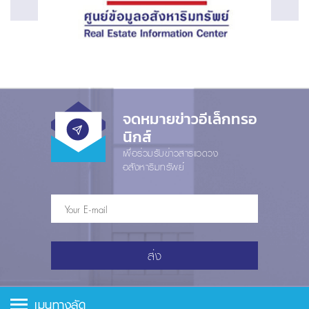
จดหมายข่าวอีเล็กทรอ
นิกส์
เพื่อร่วมรับข่าวสารแวดวง
อสังหาริมทรัพย์
ส่ง
เมนูทางลัด