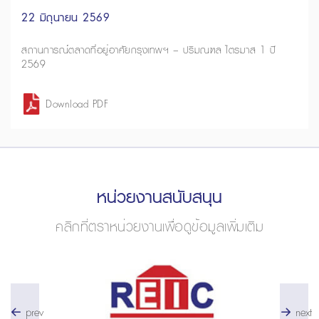
22 มิถุนายน 2569
สถานการณ์ตลาดที่อยู่อาศัยกรุงเทพฯ – ปริมณฑล ไตรมาส 1 ปี
2569
Download PDF
หน่วยงานสนับสนุน
คลิกที่ตราหน่วยงานเพื่อดูข้อมูลเพิ่มเติม
prev
next