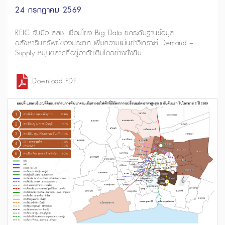
24 กรกฎาคม 2569
REIC จับมือ สสช. เชื่อมโยง Big Data ยกระดับฐานข้อมูล
อสังหาริมทรัพย์ของประเทศ เพิ่มความแม่นยำวิเคราะห์ Demand –
Supply หนุนตลาดที่อยู่อาศัยเติบโตอย่างยั่งยืน
Download PDF