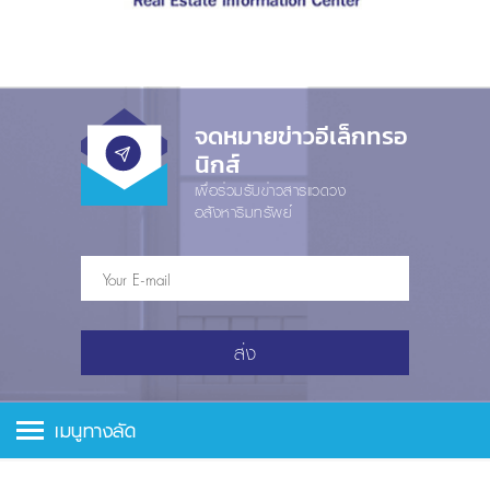
จดหมายข่าวอีเล็กทรอ
นิกส์
เพื่อร่วมรับข่าวสารแวดวง
อสังหาริมทรัพย์
ส่ง
เมนูทางลัด