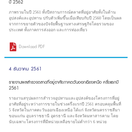
ปี 2562
ภาพรวมในปี 2561 ทั้งปีสถานการณ์ตลาดที่อยู่อาศัยทั้งในด้าน
อุปสงค์และอุปทาน ปรับตัวเพิ่มขึ้นเมื่อเทียบกับปี 2560 โดยเป็นผล
จากการขยายตัวของปัจจัยพื้นฐานทางเศรษฐกิจโดยรวมของ
ประเทศ ทั้งภาคการส่งออก และการท่องเที่ยว
Download PDF
4 ธันวาคม 2561
รายงานผลสำรวจตลาดที่อยู่อาศัยภาคตะวันออกเฉียงเหนือ ครึ่งแรกปี
2561
รายงานสรุปผลการสำรวจอุปทานและอุปสงค์ของโครงการที่อยู่
อาศัยที่อยู่ระหว่างการขายในช่วงครึ่งแรกปี 2561 ครอบคลุมพื้นที่
5 จังหวัดในภาคตะวันออกเฉียงเหนือ ได้แก่ จังหวัดนครราชสีมา
ขอนแก่น อุบลราชธานี อุดรธานี และจังหวัดมหาสารคาม โดย
นับเฉพาะโครงการที่มีหน่วยเหลือขายไม่ต่ำกว่า 6 หน่วย