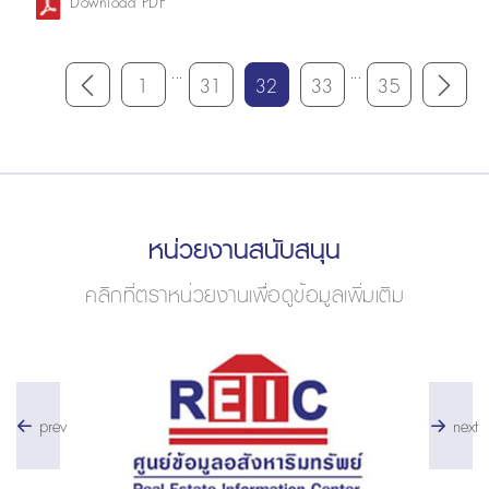
Download PDF
...
...
1
31
32
33
35
หน่วยงานสนับสนุน
คลิกที่ตราหน่วยงานเพื่อดูข้อมูลเพิ่มเติม
prev
next