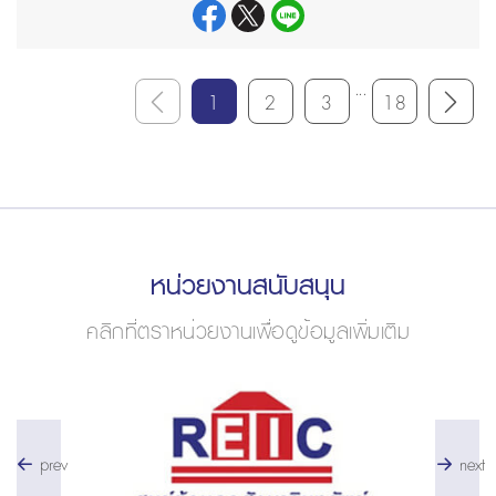
...
1
2
3
18
หน่วยงานสนับสนุน
คลิกที่ตราหน่วยงานเพื่อดูข้อมูลเพิ่มเติม
prev
next