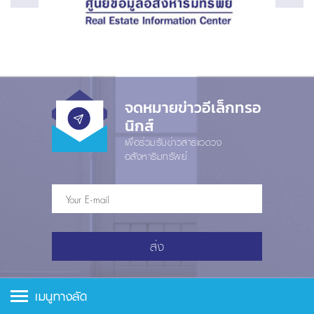
จดหมายข่าวอีเล็กทรอ
นิกส์
เพื่อร่วมรับข่าวสารแวดวง
อสังหาริมทรัพย์
ส่ง
เมนูทางลัด