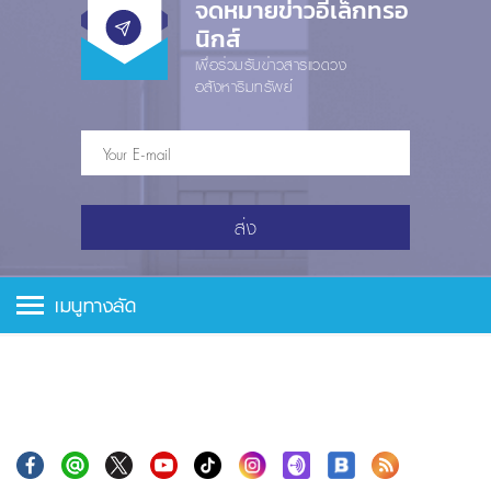
จดหมายข่าวอีเล็กทรอ
นิกส์
เพื่อร่วมรับข่าวสารแวดวง
อสังหาริมทรัพย์
ส่ง
เมนูทางลัด