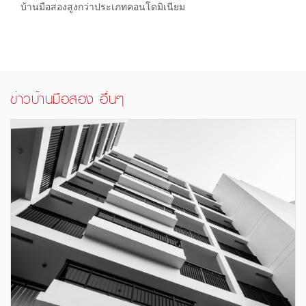
บ้านมือสองสูงกว่าประเภทคอนโดมิเนียม
ข่าวบ้านมือสอง อื่นๆ