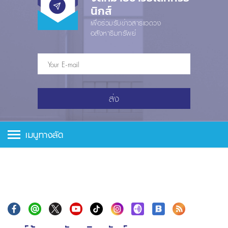
นิกส์
เพื่อร่วมรับข่าวสารแวดวง
อสังหาริมทรัพย์
ส่ง
เมนูทางลัด