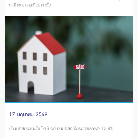
ทะลักเข้าตลาดเกือบเท่าตัว
17 มิถุนายน 2569
บ้านมือสองชนะบ้านใหม่ยอดโอนมือสองไตรมาสแรกพุ่ง 13.8%