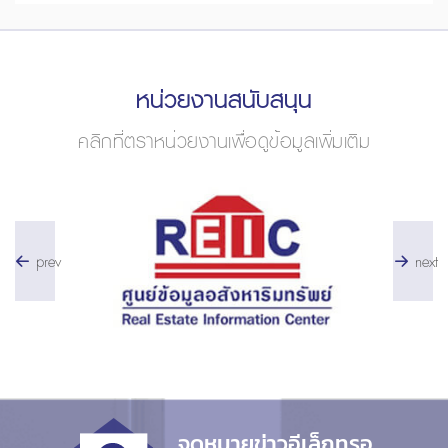
หน่วยงานสนับสนุน
คลิกที่ตราหน่วยงานเพื่อดูข้อมูลเพิ่มเติม
prev
next
จดหมายข่าวอีเล็กทรอ