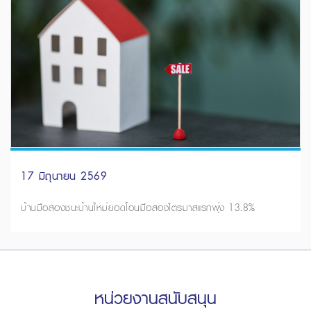
17 มิถุนายน 2569
บ้านมือสองชนะบ้านใหม่ยอดโอนมือสองไตรมาสแรกพุ่ง 13.8%
หน่วยงานสนับสนุน