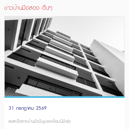
ข่าวบ้านมือสอง อื่นๆ
31 กรกฎาคม 2569
ธอส.ชี้ตลาดบ้านมือ2บูมยอดโอนQ2พุ่ง