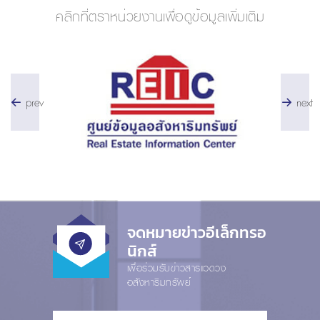
คลิกที่ตราหน่วยงานเพื่อดูข้อมูลเพิ่มเติม
prev
next
จดหมายข่าวอีเล็กทรอ
นิกส์
เพื่อร่วมรับข่าวสารแวดวง
อสังหาริมทรัพย์