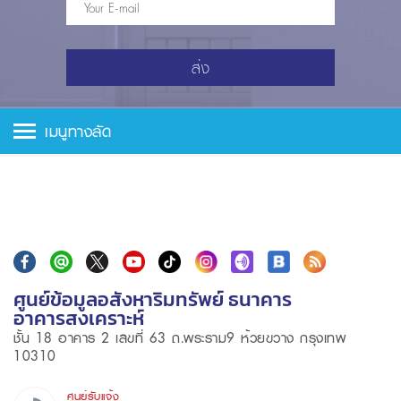
ส่ง
เมนูทางลัด
ศูนย์ข้อมูลอสังหาริมทรัพย์ ธนาคาร
อาคารสงเคราะห์
ชั้น 18 อาคาร 2 เลขที่ 63 ถ.พระราม9 ห้วยขวาง กรุงเทพ
10310
ศูนย์รับแจ้ง