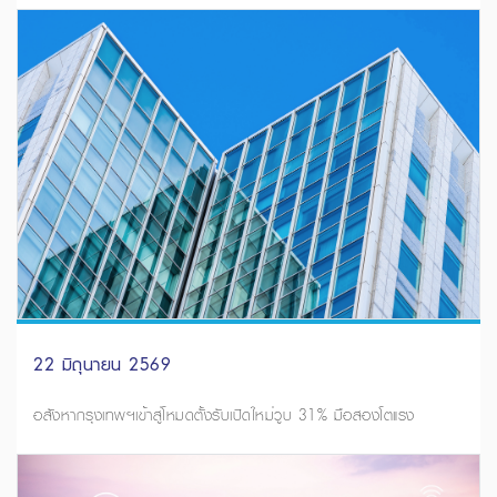
22 มิถุนายน 2569
อสังหากรุงเทพฯเข้าสู่โหมดตั้งรับเปิดใหม่วูบ 31% มือสองโตแรง