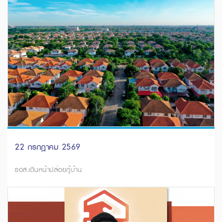
22 กรกฎาคม 2569
ธอส.เดินหน้าปล่อยกู้บ้าน