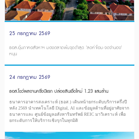
25 กรกฎาคม 2569
ธอส.อุ้มภาคอสังหาฯ มองตลาดพ้นจุดต่ำสุด 'ลดค่าโอน-จดจำนอง'
หนุน
24 กรกฎาคม 2569
ธอส.โชว์ผลงานครึ่งปีแรก ปล่อยสินเชื่อใหม่ 1.23 แสนล้าน
ธนาคารอาคารสงเคราะห์ (ธอส.) เดินหน้ายกระดับบริการครึ่งปี
หลัง 2569 นำเทคโนโลยี Digital, AI และข้อมูลด้านที่อยู่อาศัยจาก
ธนาคารและ ศูนย์ข้อมูลอสังหาริมทรัพย์ REIC มาวิเคราะห์ เพื่อ
ยกระดับการให้บริการเชิงรุกในทุกมิติ