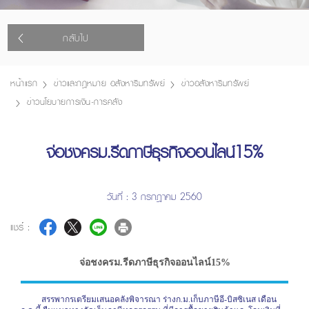
กลับไป
หน้าแรก
ข่าวและกฎหมาย อสังหาริมทรัพย์
ข่าวอสังหาริมทรัพย์
ข่าวนโยบายการเงิน-การคลัง
จ่อชงครม.รีดภาษีธุรกิจออนไลน์15%
วันที่ : 3 กรกฎาคม 2560
แชร์ :
จ่อชงครม.รีดภาษีธุรกิจออนไลน์15%
สรรพากรเตรียมเสนอคลังพิจารณา ร่างก.ม.เก็บภาษีอี-บิสซิเนส เดือน