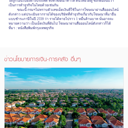
ได้ถูกโอนไปยังต่างประเทศ ทั้งที่โฆษณาทำให้ คนไทยได้ดู ซึ่งก็ต้องนับว่า
เป็นการทำธุรกิจในไทยด้วยเช่นกัน
ขณะนี้ กรมฯไม่ทราบตัวเลขเม็ดเงินที่ใช้ในการโฆษณาผ่านสื่อออนไลน์
ดังกล่าว แต่ประเมินจากรายได้ของบริษัทที่ทำธุรกิจเกี่ยวกับโฆษณาที่มายื่น
แบบชำระภาษีในปี 2559 ว่า รายได้หายไปราว 1 หมื่นล้านบาท นั่นอาจจะ
หมายความว่า เป็นเม็ดเงินที่ผันไป โฆษณาผ่านสื่อออนไลน์ดังกล่าวก็ได้
ที่มา
:
หนังสือพิมพ์กรุงเทพธุรกิจ
ข่าวนโยบายการเงิน-การคลัง อื่นๆ