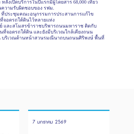
ังเปิดบริการในปีแรกมีผู้โดยสาร 68,000 เที่ยว
ู่ในความรับผิดชอบของ รฟม.
้งนี้ ที่ประชุมคณะอนุกรรมการประสานการแก้ไข
ที่จอดรถใต้ดินไว้หลายแห่ง
รมย์ และสโมสรข้าราชบริพารถนนมหาราช ติดกับ
็นที่จอดรถใต้ดิน และยังมีบริเวณใกล้เคียงถนน
ั้น บริเวณด้านหน้าสวนรมณีนาถบนถนนศิริพงษ์ พื้นที่
7 มกราคม 2569