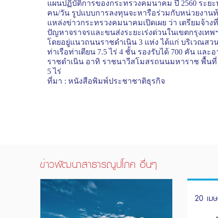
แผนปฏิบัติการของกระทรวงคมนาคม ปี 2560 ระยะทาง 6
คน/วัน รูปแบบการลงทุนจะหารือร่วมกับหน่วยงานท้อ
แหล่งข่าวกระทรวงคมนาคมเปิดเผย ว่า เตรียมจ้างที
ปัญหาจราจรและขนส่งระยะเร่งด่วนในเขตกรุงเทพฯและ
โดยอยู่แนวถนนราชดำเนิน 3 แห่ง ได้แก่ บริเวณส
ท่าเรือท่าเตียน 7.5 ไร่ 4 ชั้น รองรับได้ 700 คัน
ราชดำเนิน อาทิ ราชนาวีสโมสรถนนมหาราช พื้นที่ 8 ไ
5 ไร่
ที่มา
:
หนังสือพิมพ์ประชาชาติธุรกิจ
ข่าวพัฒนาสาธารณูปโภค อื่นๆ
20 เม