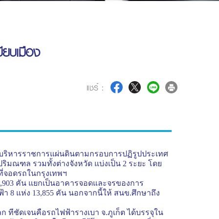
บียบเมือง
แชร์ :
การบริหารราชการแผ่นดินตามกรอบการปฏิรูปประเทศ
มณฑล รวมทั้งต่างจังหวัด แบ่งเป็น 2 ระยะ โดย
ที่จอดรถในกรุงเทพฯ
02,903 คัน แยกเป็นอาคารจอดและจรของการ
8 แห่ง 13,855 คัน นอกจากนี้ให้ สนข.ศึกษาถึง
ก ทีชัดเจนคือรถไฟฟ้ารางเบา จ.ภูเก็ต ได้บรรจุใน