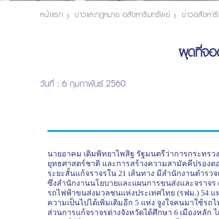
หน้าแรก
ข่าวและกฎหมาย อสังหาริมทรัพย์
ข่าวอสังหาริ
ผุดที่จอ
วันที่ : 6 กุมภาพันธ์ 2560
นายอาคม เติมพิทยาไพสิฐ รัฐมนตรีว่าการกระทรว
ยุทธศาสตร์ชาติ และการสร้างความสามัคคีปรองดอง 
ระยะสั้นแก้จราจรใน 21 เส้นทาง มีสำนักงานตำรว
ซึ่งสำนักงานนโยบายและแผนการขนส่งและจราจร (ส
รถไฟฟ้าขนส่งมวลชนแห่งประเทศไทย (รฟม.) 54 แห่ง 
ความเป็นไปได้เพิ่มเติมอีก 5 แห่ง จูงใจคนมาใช้ร
ส่วนการแก้จราจรต่างจังหวัดได้ศึกษา 6 เมืองหลัก 