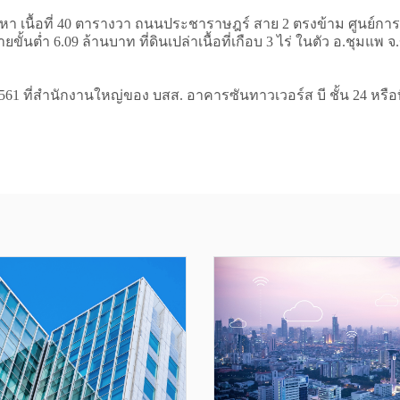
า เนื้อที่ 40 ตารางวา ถนนประชาราษฎร์ สาย 2 ตรงข้าม ศูนย์การค
้นต่ำ 6.09 ล้านบาท ที่ดินเปล่าเนื้อที่เกือบ 3 ไร่ ในตัว อ.ชุมแ
61 ที่สำนักงานใหญ่ของ บสส. อาคารซันทาวเวอร์ส บี ชั้น 24 หรือที