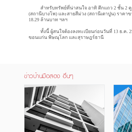
สำหรับทรัพย์ที่น่าสนใจ อาทิ ตึกแถว 2 ชั้น 2 คูห
(สถานีบางโพ) และสายสีม่วง (สถานีเตาปูน) ราคาขายขั
18.29 ล้านบาท ฯลฯ
ทั้งนี้ ผู้สนใจต้องลงทะเบียนก่อนวันที่ 13 ธ.ค. 25
ขอนแก่น พิษณุโลก และสุราษฎร์ธานี
ข่าวบ้านมือสอง อื่นๆ