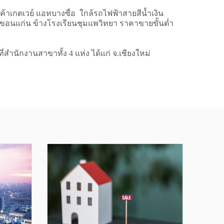
้าเกตเวย์ แอทบางซื่อ ใกล้รถไฟฟ้าสายสีน้ำเงิน
พ จ.ขอนแก่น ข้างโรงเรียนชุมแพวิทยา ราคาขายขั้นต่ำ
่สำนักงานสาขาทั้ง 4 แห่ง ได้แก่ จ.เชียงใหม่