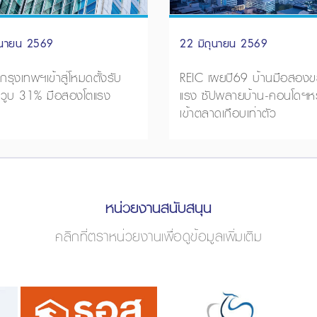
22 มิถุนายน 2569
ุนายน 2569
REIC เผยปี69 บ้านมือสองข
รุงเทพฯเข้าสู่โหมดตั้งรับ
แรง ซัปพลายบ้าน-คอนโดฯหร
ม่วูบ 31% มือสองโตแรง
เข้าตลาดเกือบเท่าตัว
หน่วยงานสนับสนุน
คลิกที่ตราหน่วยงานเพื่อดูข้อมูลเพิ่มเติม