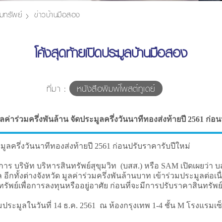
มทรัพย์
ข่าวบ้านมือสอง
โค้งสุดท้ายเปิดประมูลบ้านมือสอง
ที่มา :
หนังสือพิมพ์โพสต์ทูเดย์
ูลค่าร่วมครึ่งพันล้าน จัดประมูลครึ่งวันนาทีทองส่งท้ายปี 2561 ก่อ
ลครึ่งวันนาทีทองส่งท้ายปี 2561 ก่อนปรับราคารับปีใหม่
บริษัท บริหารสินทรัพย์สุขุมวิท (บสส.) หรือ SAM เปิดเผยว่า บส
้งต่างจังหวัด มูลค่าร่วมครึ่งพันล้านบาท เข้าร่วมประมูลต่อเนื่องเป
รัพย์เพื่อการลงทุนหรืออยู่อาศัย ก่อนที่จะมีการปรับราคาสินทรัพย
ระมูลในวันที่ 14 ธ.ค. 2561 ณ ห้องกรุงเทพ 1-4 ชั้น M โรงแรม