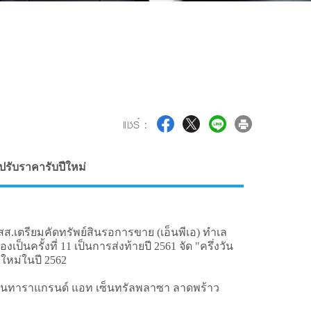
แชร์ :
นปรับราคารับปีใหม่
ส.เตรียมคัดทรัพย์สินรอการขาย (เอ็นพีเอ) ทำเล
็นครั้งที่ 11 เป็นการส่งท้ายปี 2561 จัด "ครึ่งวัน
์ใหม่ในปี 2562
เซ็นทาราแกรนด์ แอท เซ็นทรัลพลาซา ลาดพร้าว