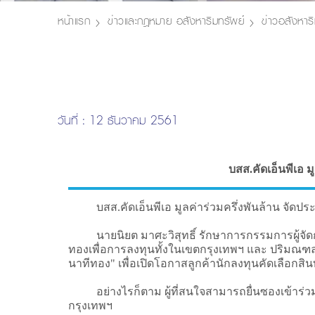
หน้าแรก
ข่าวและกฎหมาย อสังหาริมทรัพย์
ข่าวอสังหาริ
วันที่ : 12 ธันวาคม 2561
บสส.คัดเอ็นพีเอ ม
บสส.คัดเอ็นพีเอ มูลค่าร่วมครึ่งพันล้าน จัดประมู
นายนิยต มาศะวิสุทธิ์ รักษาการกรรมการผู้จัดการ 
ทองเพื่อการลงทุนทั้งในเขตกรุงเทพฯ และ ปริมณฑล อีกทั
นาทีทอง" เพื่อเปิดโอกาสลูกค้านักลงทุนคัดเลือกสินท
อย่างไรก็ตาม ผู้ที่สนใจสามารถยื่นซองเข้าร่วมป
กรุงเทพฯ