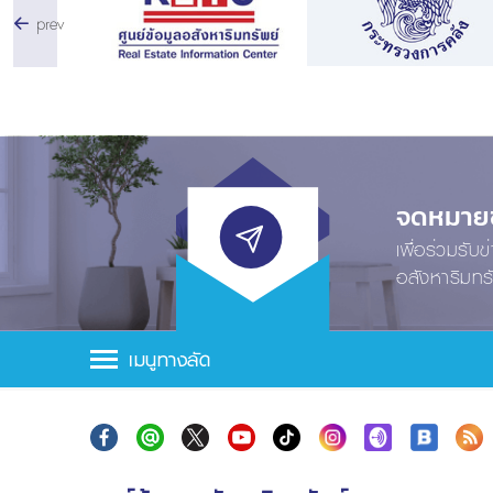
prev
จดหมายข่
เพื่อร่วมรับ
อสังหาริมทร
เมนูทางลัด