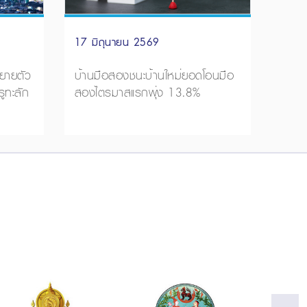
17 มิถุนายน 2569
ยายตัว
บ้านมือสองชนะบ้านใหม่ยอดโอนมือ
ูทะลัก
สองไตรมาสแรกพุ่ง 13.8%