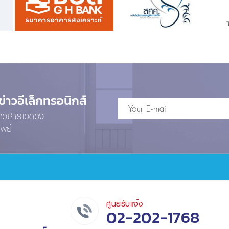
าวอีเล็กทรอนิกส์
ข่าวสารแวดวง
ัพย์
ศูนย์รับแจ้ง
02-202-1768