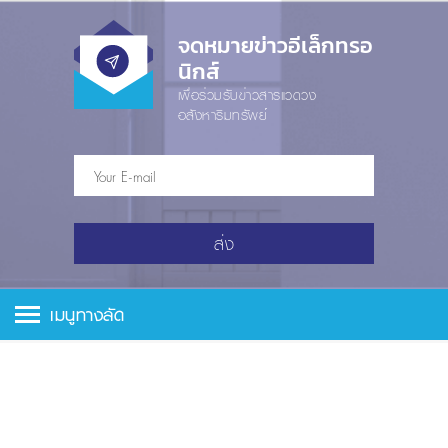
จดหมายข่าวอีเล็กทรอ
นิกส์
เพื่อร่วมรับข่าวสารแวดวง
อสังหาริมทรัพย์
ส่ง
เมนูทางลัด