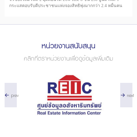
กระแสตอบรับดีประชาชนแห่งจองสิทธิพุ่งมากกว่า 2.4 หมื่นคน
หน่วยงานสนับสนุน
คลิกที่ตราหน่วยงานเพื่อดูข้อมูลเพิ่มเติม
prev
next