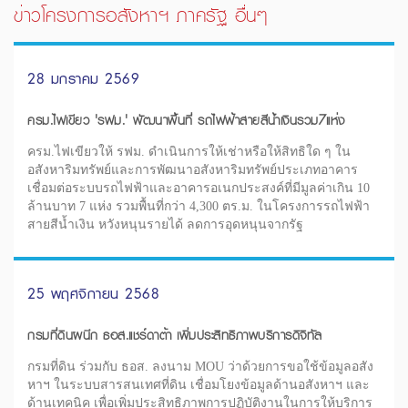
ข่าวโครงการอสังหาฯ ภาครัฐ อื่นๆ
28 มกราคม 2569
ครม.ไฟเขียว 'รฟม.' พัฒนาพื้นที่ รถไฟฟ้าสายสีน้ำเงินรวม7แห่ง
ครม.ไฟเขียวให้ รฟม. ดำเนินการให้เช่าหรือให้สิทธิใด ๆ ใน
อสังหาริมทรัพย์และการพัฒนาอสังหาริมทรัพย์ประเภทอาคาร
เชื่อมต่อระบบรถไฟฟ้าและอาคารอเนกประสงค์ที่มีมูลค่าเกิน 10
ล้านบาท 7 แห่ง รวมพื้นที่กว่า 4,300 ตร.ม. ในโครงการรถไฟฟ้า
สายสีน้ำเงิน หวังหนุนรายได้ ลดการอุดหนุนจากรัฐ
25 พฤศจิกายน 2568
กรมที่ดินผนึก ธอส.แชร์ดาต้า เพิ่มประสิทธิภาพบริการดิจิทัล
กรมที่ดิน ร่วมกับ ธอส. ลงนาม MOU ว่าด้วยการขอใช้ข้อมูลอสัง
หาฯ ในระบบสารสนเทศที่ดิน เชื่อมโยงข้อมูลด้านอสังหาฯ และ
ด้านเทคนิค เพื่อเพิ่มประสิทธิภาพการปฏิบัติงานในการให้บริการ