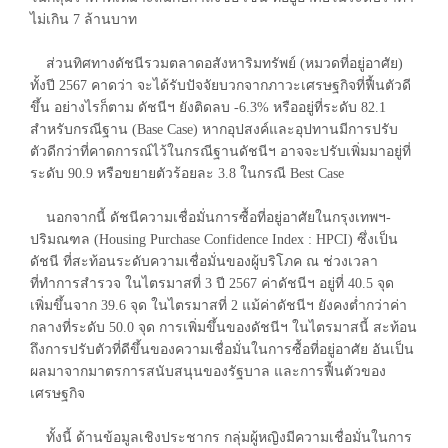
ไม่เกิน 7 ล้านบาท
ส่วนทิศทางดัชนีรวมตลาดอสังหาริมทรัพย์ (หมวดที่อยู่อาศัย)
ทั้งปี 2567 คาดว่า จะได้รับปัจจัยบวกจากภาวะเศรษฐกิจที่ฟื้นตัวดี
ขึ้น อย่างไรก็ตาม ดัชนีฯ ยังติดลบ -6.3% หรืออยู่ที่ระดับ 82.1
สำหรับกรณีฐาน (Base Case) หากอุปสงค์และอุปทานมีการปรับ
ตัวดีกว่าที่คาดการณ์ไว้ในกรณีฐานดัชนีฯ อาจจะปรับเพิ่มมาอยู่ที่
ระดับ 90.9 หรือขยายตัวร้อยละ 3.8 ในกรณี Best Case
นอกจากนี้ ดัชนีความเชื่อมั่นการซื้อที่อยู่อาศัยในกรุงเทพฯ-
ปริมณฑล (Housing Purchase Confidence Index : HPCI) ซึ่งเป็น
ดัชนี ที่สะท้อนระดับความเชื่อมั่นของผู้บริโภค ณ ช่วงเวลา
ที่ทำการสำรวจ ในไตรมาสที่ 3 ปี 2567 ค่าดัชนีฯ อยู่ที่ 40.5 จุด
เพิ่มขึ้นจาก 39.6 จุด ในไตรมาสที่ 2 แม้ค่าดัชนีฯ ยังคงต่ำกว่าค่า
กลางที่ระดับ 50.0 จุด การเพิ่มขึ้นของดัชนีฯ ในไตรมาสนี้ สะท้อน
ถึงการปรับตัวที่ดีขึ้นของความเชื่อมั่นในการซื้อที่อยู่อาศัย อันเป็น
ผลมาจากมาตรการสนับสนุนของรัฐบาล และการฟื้นตัวของ
เศรษฐกิจ
ทั้งนี้ ด้านข้อมูลเชิงประชากร กลุ่มผู้หญิงมีความเชื่อมั่นในการ