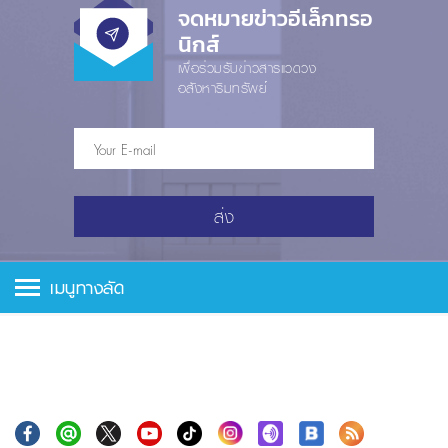
จดหมายข่าวอีเล็กทรอ
นิกส์
เพื่อร่วมรับข่าวสารแวดวง
อสังหาริมทรัพย์
ส่ง
เมนูทางลัด