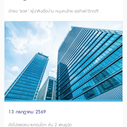
ปักธง 'ธอส.' ผู้นำสินเชื่อบ้าน หนุนคนไทย-ธุรกิจฝ่าวิกฤติ!
13 กรกฎาคม 2569
อัดโปรแรงระบายคอนโดฯ ล้น 2 แสนยูนิต