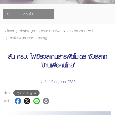
กลับไป
หน้าแรก
ข่าวและกฎหมาย อสังหาริมทรัพย์
ข่าวอสังหาริมทรัพย์
ข่าวโครงการอสังหาฯ ภาครัฐ
ลุ้น ครม. ไฟเขียวสแกนสารพัดโมเดล จับสลาก
'บ้านเพื่อคนไทย'
วันที่ : 19 มิถุนายน 2568
ที่มา :
ฐานเศรษฐกิจ
แชร์ :