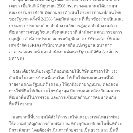
เผยว่า เมื่อวันที่ 6 มิถุนายน 2568 กระทรวงคมนาคมได้ประชุม
คณะกรรมการกำกับติดตามการดำเนินโครงการบ้านเพื่อคนไทย
ของรัฐบาล ครั้งที่ 2/2568 โดยมีหน่วยงานที่เกี่ยวข้องร่วมเป็นคณะ
กรรมการ ประกอบด้วย สำนักงานอัยการสูงสุด สำนักงานสภา
พัฒนาการเศรษฐกิจและสังคมแห่งชาติ สำนักงานคณะกรรมการ
กฤษฎีกา สำนักงบประมาณ กรมบัญชีกลาง บริษัทเอสอาร์ที แอส
เสท จำกัด (SRTA) สำนักงานสลากกินแบ่งรัฐบาล ธนาคาร
อาคารสงเคราะห์ และสำนักงานพัฒนารัฐบาลดิจิทัล (องค์การ
มหาชน)
ขณะเดียวกันที่ประชุมได้มอบหมายให้บริษัทเอสาอาร์ทีฯ เร่ง
ดำเนินโครงการบ้านเพื่อคนไทย ให้เป็นไปตามแผนงานที่ได้
รายงานคณะรัฐมนตรี (ครม.) ให้ถูกต้องตามกฎหมาย ตลอดจน
การใช้ที่ดินให้เกิดประโยชน์สูงสุด มีความสอดคล้องกับแผนการ
พัฒนาพื้นที่ในภาพรวม และการเชื่อมต่อด้านการคมนาคมกับ
พื้นที่โดยรอบ
นอกจากนี้ที่ประชุมได้สั่งให้การรถไฟแห่งประเทศไทย (รฟท.)
ให้ความสำคัญกับการย้ายพนักงาน ที่ปัจจุบันอาศัยอยู่ในพื้นที่ที่จะ
มีการพัฒนา โดยต้องดำเนินการด้วยความเป็นธรรมและเป็นที่