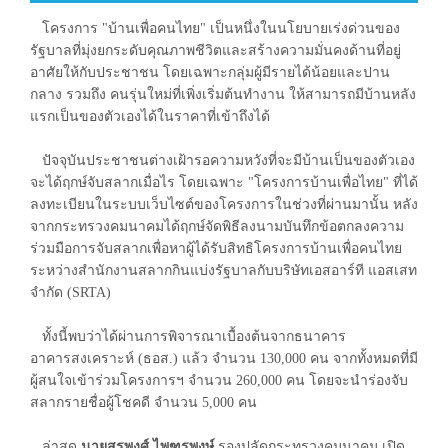
โครงการ "บ้านเพื่อคนไทย" เป็นหนึ่งในนโยบายเร่งด่วนของ
รัฐบาลที่มุ่งยกระดับคุณภาพชีวิตและสร้างความมั่นคงด้านที่อยู่
อาศัยให้กับประชาชน โดยเฉพาะกลุ่มผู้มีรายได้น้อยและปาน
กลาง รวมถึง คนรุ่นใหม่ที่เพิ่งเริ่มต้นทำงาน ให้สามารถมีบ้านหลัง
แรกเป็นของตัวเองได้ในราคาที่เข้าถึงได้
ปัจจุบันประชาชนต่างเฝ้ารอความหวังที่จะมีบ้านเป็นของตัวเอง
จะได้ฤกษ์จับสลากเมื่อไร โดยเฉพาะ "โครงการบ้านเพื่อไทย" ที่ได้
ลงทะเบียนในระบบเว็บไซต์ของโครงการในช่วงที่ผ่านมานั้น หลัง
จากกระทรวงคมนาคมได้ฤกษ์จัดพิธีลงนามบันทึกข้อตกลงความ
ร่วมมือการจับสลากเพื่อหาผู้ได้รับสิทธิโครงการบ้านเพื่อคนไทย
ระหว่างสำนักงานสลากกินแบ่งรัฐบาลกับบริษัทเอสอาร์ที แอสเสท
จำกัด (SRTA)
ทั้งนี้พบว่าได้ผ่านการพิจารณาเบื้องต้นจากธนาคาร
อาคารสงเคราะห์ (ธอส.) แล้ว จำนวน 130,000 คน จากทั้งหมดที่มี
ผู้สนใจเข้าร่วมโครงการฯ จำนวน 260,000 คน โดยจะนำร่องจับ
สลากรายชื่อผู้โชคดี จำนวน 5,000 คน
ล่าสุด
นายสรพงศ์ ไพฑูรพงษ์
รองปลัดกระทรวงคมนาคม เปิด