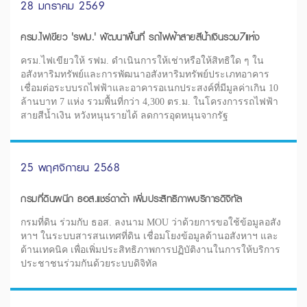
28 มกราคม 2569
ครม.ไฟเขียว 'รฟม.' พัฒนาพื้นที่ รถไฟฟ้าสายสีน้ำเงินรวม7แห่ง
ครม.ไฟเขียวให้ รฟม. ดำเนินการให้เช่าหรือให้สิทธิใด ๆ ใน
อสังหาริมทรัพย์และการพัฒนาอสังหาริมทรัพย์ประเภทอาคาร
เชื่อมต่อระบบรถไฟฟ้าและอาคารอเนกประสงค์ที่มีมูลค่าเกิน 10
ล้านบาท 7 แห่ง รวมพื้นที่กว่า 4,300 ตร.ม. ในโครงการรถไฟฟ้า
สายสีน้ำเงิน หวังหนุนรายได้ ลดการอุดหนุนจากรัฐ
25 พฤศจิกายน 2568
กรมที่ดินผนึก ธอส.แชร์ดาต้า เพิ่มประสิทธิภาพบริการดิจิทัล
กรมที่ดิน ร่วมกับ ธอส. ลงนาม MOU ว่าด้วยการขอใช้ข้อมูลอสัง
หาฯ ในระบบสารสนเทศที่ดิน เชื่อมโยงข้อมูลด้านอสังหาฯ และ
ด้านเทคนิค เพื่อเพิ่มประสิทธิภาพการปฏิบัติงานในการให้บริการ
ประชาชนร่วมกันด้วยระบบดิจิทัล