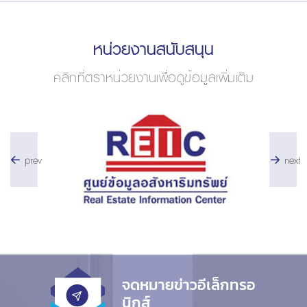
หน่วยงานสนับสนุน
คลิกที่ตราหน่วยงานเพื่อดูข้อมูลเพิ่มเติม
prev
next
จดหมายข่าวอีเล็กทรอ
นิกส์