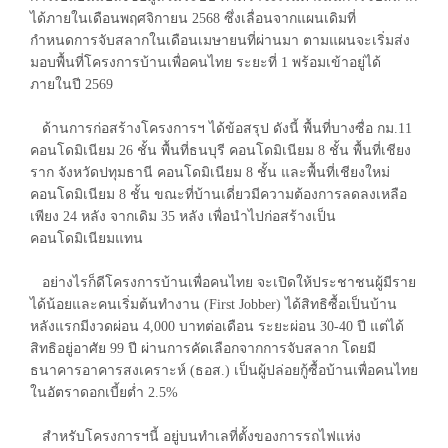
ได้ภายในเดือนพฤศจิกายน 2568 ซึ่งเลื่อนจากแผนเดิมที่
กำหนดการจับสลากในเดือนเมษายนที่ผ่านมา ตามแผนจะเริ่มส่ง
มอบพื้นที่โครงการบ้านเพื่อคนไทย ระยะที่ 1 พร้อมเข้าอยู่ได้
ภายในปี 2569
ด้านการก่อสร้างโครงการฯ ได้ข้อสรุป ดังนี้ พื้นที่บางซื่อ กม.11
คอนโดมิเนียม 26 ชั้น พื้นที่ธนบุรี คอนโดมิเนียม 8 ชั้น พื้นที่เชียง
ราก จังหวัดปทุมธานี คอนโดมิเนียม 8 ชั้น และพื้นที่เชียงใหม่
คอนโดมิเนียม 8 ชั้น ขณะที่บ้านเดี่ยวมีความต้องการลดลงเหลือ
เพียง 24 หลัง จากเดิม 35 หลัง เพื่อนำไปก่อสร้างเป็น
คอนโดมิเนียมแทน
อย่างไรก็ดีโครงการบ้านเพื่อคนไทย จะเปิดให้ประชาชนผู้มีราย
ได้น้อยและคนเริ่มต้นทำงาน (First Jobber) ได้สิทธิซื้อเป็นบ้าน
หลังแรกมีงวดผ่อน 4,000 บาทต่อเดือน ระยะผ่อน 30-40 ปี แต่ได้
สิทธิอยู่อาศัย 99 ปี ผ่านการคัดเลือกจากการจับสลาก โดยมี
ธนาคารอาคารสงเคราะห์ (ธอส.) เป็นผู้ปล่อยกู้ซื้อบ้านเพื่อคนไทย
ในอัตราดอกเบี้ยต่ำ 2.5%
สำหรับโครงการฯนี้ อยู่บนทำเลที่ตั้งของการรถไฟแห่ง