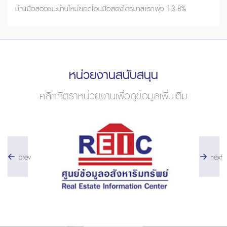
บ้านมือสองชนะบ้านใหม่ยอดโอนมือสองไตรมาสแรกพุ่ง 13.8%
หน่วยงานสนับสนุน
คลิกที่ตราหน่วยงานเพื่อดูข้อมูลเพิ่มเติม
prev
next