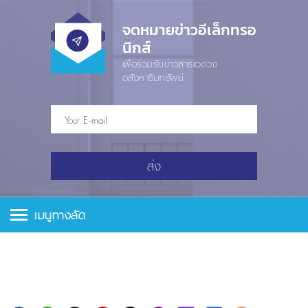
จดหมายข่าวอีเล็กทรอ
นิกส์
เพื่อร่วมรับข่าวสารแวดวง
อสังหาริมทรัพย์
ส่ง
เมนูทางลัด