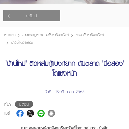
กลับไป
หน้าแรก
ข่าวและกฎหมาย อสังหาริมทรัพย์
ข่าวอสังหาริมทรัพย์
ข่าวบ้านมือสอง
'บ้านใหม่' ติดหล่มกู้แบงก์ยาก ดันตลาด 'มือสอง'
โตแซงหน้า
วันที่ : 19 กันยายน 2568
ที่มา :
มติชน
แชร์ :
สมาคมนายหน้าอสังหาริมทรัพย์ไทย กล่าวว่า ปัจจัย