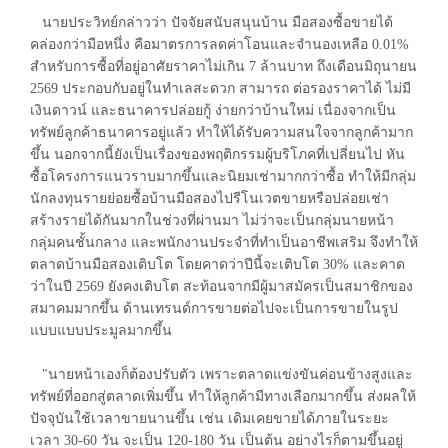
นายประวิทย์กล่าวว่า ปัจจัยสนับสนุนบ้าน มือสองซื้อขายได้
คล่องกว่ามือหนึ่ง คือมาตรการลดค่าโอนและจำนองเหลือ 0.01%
สำหรับการซื้อที่อยู่อาศัยราคาไม่เกิน 7 ล้านบาท ถึงเดือนมิถุนายน
2569 ประกอบกับอยู่ในทำเลสะดวก สามารถ ต่อรองราคาได้ ไม่มี
เงินดาวน์ และธนาคารปล่อยกู้ ง่ายกว่าบ้านใหม่ เนื่องจากเป็น
ทรัพย์ลูกค้าธนาคารอยู่แล้ว ทำให้ได้รับความสนใจจากลูกค้ามาก
ขึ้น นอกจากนี้ยังเป็นเรื่องของพฤติกรรมผู้บริโภคที่เปลี่ยนไป หัน
ซื้อโครงการแนวราบมากขึ้นและนิยมเช่ามากกว่าซื้อ ทำให้มีกลุ่ม
นักลงทุนรายย่อยซื้อบ้านมือสองไปรีโนเวตขายหรือปล่อยเช่า
สร้างรายได้กันมากในช่วงที่ผ่านมา ไม่ว่าจะเป็นกลุ่มนายหน้า
กลุ่มคนชั้นกลาง และพนักงานประจำที่ทำเป็นอาชีพเสริม จึงทำให้
ตลาดบ้านมือสองเติบโต โดยคาดว่าปีนี้จะเติบโต 30% และคาด
ว่าในปี 2569 ยังคงเติบโต สะท้อนจากมีผู้มาสมัครเป็นสมาชิกของ
สมาคมมากขึ้น ด้านเทรนด์การขายต่อไปจะเป็นการขายในรูป
แบบแบบประมูลมากขึ้น
"นายหน้าเองก็ต้องปรับตัว เพราะตลาดแข่งขันค่อนข้างสูงและ
ทรัพย์ที่ออกสู่ตลาดเพิ่มขึ้น ทำให้ลูกค้ามีทางเลือกมากขึ้น ส่งผลให้
ปัจจุบันใช้เวลาขายนานขึ้น เช่น เดิมเคยขายได้ภายในระยะ
เวลา 30-60 วัน จะเป็น 120-180 วัน เป็นต้น อย่างไรก็ตามขึ้นอยู่