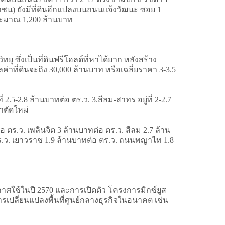
หาชน) ยังมีที่ดินอีกแปลงบนถนนแจ้งวัฒนะ ซอย 1
ประมาณ 1,200 ล้านบาท
ทยุ ซึ่งเป็นที่ดินฟรีโฮลด์ที่หาได้ยาก หลังสร้าง
่าที่ดินจะถึง 30,000 ล้านบาท หรือเฉลี่ยราคา 3-3.5
ี่ 2.5-2.8 ล้านบาทต่อ ตร.ว. 3.สีลม-สาทร อยู่ที่ 2-2.7
ฑาตัดใหม่
อ ตร.ว. เพลินจิต 3 ล้านบาทต่อ ตร.ว. สีลม 2.7 ล้าน
 ตร.ว. เยาวราช 1.9 ล้านบาทต่อ ตร.ว. ถนนพญาไท 1.8
ะกาศใช้ในปี 2570 และการเปิดตัว โครงการมิกซ์ยูส
ปลี่ยนแปลงพื้นที่ศูนย์กลางธุรกิจในอนาคต เช่น