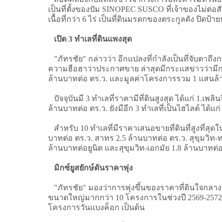
เป็นที่ตั้งของปัม SINOPEC SUSCO ที่เจ้าของไม่ต่
เนื้อที่กว่า 6 ไร่ เป็นที่ดินมรดกของตระกูลดัง ปิ
เปิด 3 ทำเลที่ดินแพงสุด
"ภัทรชัย" กล่าวว่า อีกแปลงที่กำลังเป็นที่จับตาถึงการ
ความฮือฮาว่าประกาศขาย ล่าสุดมีกระแสข่าวว่ามีกลุ่
ล้านบาทต่อ ตร.ว. และมูลค่าโครงการรวม 1 แสนล
ปัจจุบันมี 3 ทำเลที่ราคามีที่ดินสูงสุด ได้แก่ 1.เพลินจ
ล้านบาทต่อ ตร.ว. ยังมีอีก 3 ทำเลที่เป็นไฮไลต์ ได้
สำหรับ 10 ทำเลที่มีราคาเสนอขายที่ดินที่สูงที่สุดใน
บาทต่อ ตร.ว. สาทร 2.5 ล้านบาทต่อ ตร.ว. สุขุมวิท
ล้านบาทต่อยูนิต และสุขุมวิท-เอกมัย 1.8 ล้านบาทต่อ
มิกซ์ยูสยักษ์ดันราคาพุ่ง
"ภัทรชัย" มองว่าการพุ่งขึ้นของราคาที่ดินใจกลางเม
ขนาดใหญ่มากกว่า 10 โครงการในช่วงปี 2569-2572 
โครงการวันแบงค็อก เป็นต้น