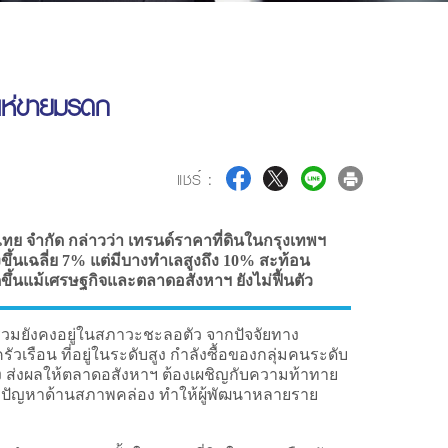
 แห่ขายมรดก
แชร์ :
ทย จำกัด กล่าวว่า เทรนด์ราคาที่ดินในกรุงเทพฯ
ูงขึ้นเฉลี่ย 7% แต่มีบางทำเลสูงถึง 10% สะท้อน
ดขึ้นแม้เศรษฐกิจและตลาดอสังหาฯ ยังไม่ฟื้นตัว
มยังคงอยู่ในสภาวะชะลอตัว จากปัจจัยทาง
ัวเรือน ที่อยู่ในระดับสูง กำลังซื้อของกลุ่มคนระดับ
ลง ส่งผลให้ตลาดอสังหาฯ ต้องเผชิญกับความท้าทาย
บปัญหาด้านสภาพคล่อง ทำให้ผู้พัฒนาหลายราย