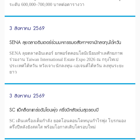
ระดับ 600,000–700,000 บาทต่อตารางวา
3 สิงหาคม 2569
SENA ลุยตลาดอินเตอร์ร่วมมหกรรมอสังหาฯเจาะนักลงทุนไต้หวัน
SENA ลุยตลาดอินเตอร์ ยกพอร์ตคอนโดมิเนียมทำเลศักยภาพ
ร่วมงาน Taiwan International Estate Expo 2026 ณ กรุงไทเป
ประเทศไต้หวัน หวังเจาะนักลงทุน–เอเจนต์ไต้หวัน ลงทุนระยะ
ยาว
3 สิงหาคม 2569
SC แบ็คล็อกแกร่งดันโอนพุ่ง ครึ่งปีหลังเด่นสุดรอบปี
SC เดินเครื่องเต็มกำลัง ยอดโอนคอนโดหนุนกำไรพุ่ง โบรกมอง
ครึ่งปีหลังยังสดใส พร้อมโอกาสเติบโตรอบใหม่