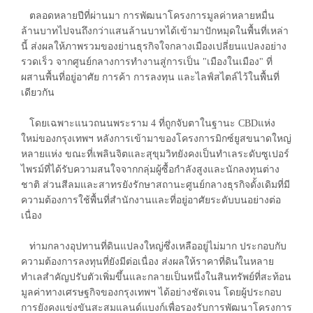
ตลอดหลายปีที่ผ่านมา การพัฒนาโครงการมูลค่าหลายหมื่น
ล้านบาทไปจนถึงกว่าแสนล้านบาทได้เข้ามาปักหมุดในพื้นที่เหล่า
นี้ ส่งผลให้ภาพรวมของย่านธุรกิจใจกลางเมืองเปลี่ยนแปลงอย่าง
รวดเร็ว จากศูนย์กลางการทำงานสู่การเป็น "เมืองในเมือง" ที่
ผสานพื้นที่อยู่อาศัย การค้า การลงทุน และไลฟ์สไตล์ไว้ในพื้นที่
เดียวกัน
โดยเฉพาะแนวถนนพระราม 4 ที่ถูกจับตาในฐานะ CBDแห่ง
ใหม่ของกรุงเทพฯ หลังการเข้ามาของโครงการมิกซ์ยูสขนาดใหญ่
หลายแห่ง ขณะที่เพลินจิตและสุขุมวิทยังคงเป็นทำเลระดับซูเปอร์
ไพรม์ที่ได้รับความสนใจจากกลุ่มผู้ซื้อกำลังสูงและนักลงทุนต่าง
ชาติ ส่วนสีลมและสาทรยังรักษาสถานะศูนย์กลางธุรกิจดั้งเดิมที่มี
ความต้องการใช้พื้นที่สำนักงานและที่อยู่อาศัยระดับบนอย่างต่อ
เนื่อง
ท่ามกลางอุปทานที่ดินแปลงใหญ่ซึ่งเหลืออยู่ไม่มาก ประกอบกับ
ความต้องการลงทุนที่ยังมีต่อเนื่อง ส่งผลให้ราคาที่ดินในหลาย
ทำเลสำคัญปรับตัวเพิ่มขึ้นและกลายเป็นหนึ่งในสินทรัพย์ที่สะท้อน
มูลค่าทางเศรษฐกิจของกรุงเทพฯ ได้อย่างชัดเจน โดยผู้ประกอบ
การยังคงแข่งขันสะสมแลนด์แบงก์เพื่อรองรับการพัฒนาโครงการ