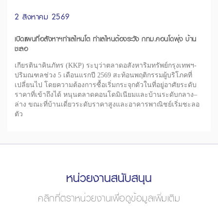
2 สิงหาคม 2569
เปิดแผนที่อสังหาฯทำเลไหนโต ทำเลไหนต้องระวัง กทม.คอนโดพุ่ง บ้าน
ชะลอ
เกียรตินาคินภัทร (KKP) ระบุว่าตลาดอสังหาริมทรัพย์กรุงเทพฯ-
ปริมณฑลช่วง 5 เดือนแรกปี 2569 สะท้อนพฤติกรรมผู้บริโภคที่
เปลี่ยนไป โดยความต้องการซื้อเริ่มกระจุกตัวในที่อยู่อาศัยระดับ
ราคาที่เข้าถึงได้ หนุนตลาดคอนโดมิเนียมและบ้านระดับกลาง–
ล่าง ขณะที่บ้านเดี่ยวระดับราคาสูงและอาคารพาณิชย์เริ่มชะลอ
ตัว
หน่วยงานสนับสนุน
คลิกที่ตราหน่วยงานเพื่อดูข้อมูลเพิ่มเติม