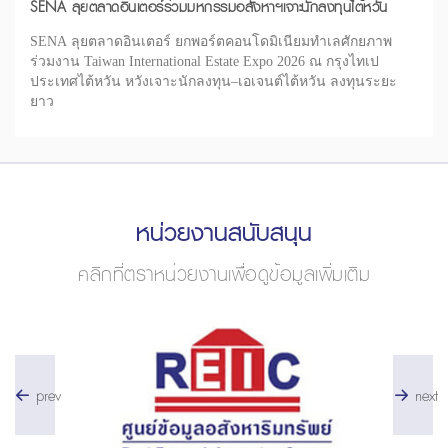
SENA ลุยตลาดอินเตอร์ร่วมมหกรรมอสังหาฯเจาะนักลงทุนไต้หวัน
SENA ลุยตลาดอินเตอร์ ยกพอร์ตคอนโดมิเนียมทำเลศักยภาพ
ร่วมงาน Taiwan International Estate Expo 2026 ณ กรุงไทเป
ประเทศไต้หวัน หวังเจาะนักลงทุน–เอเจนต์ไต้หวัน ลงทุนระยะ
ยาว
หน่วยงานสนับสนุน
คลิกที่ตราหน่วยงานเพื่อดูข้อมูลเพิ่มเติม
prev
next