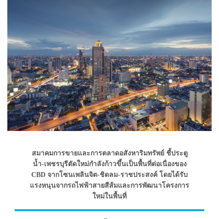
สมาคมการขายและการตลาดอสังหาริมทรัพย์ ชี้ประตู
น้ำ-เพชรบุรีตัดใหม่กำลังก้าวขึ้นเป็นพื้นที่ต่อเนื่องของ
CBD จากโซนเพลินจิต-ชิดลม-ราชประสงค์ โดยได้รับ
แรงหนุนจากรถไฟฟ้าสายสีส้มและการพัฒนาโครงการ
ใหม่ในพื้นที่