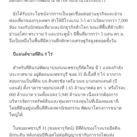
มีศักยภาพในการพัฒนาอาคารสำนักงานในระยะยาว
ยังได้รับประโยชน์จากการเป็นจุดเชื่อมต่อย่านธุรกิจและย่าน
ท่องเที่ยวของกรุงเทพฯ ทำให้มีโรงแรม 3-5 ดาวเปิดมากกว่า 7,000
ห้อง รองรับนักท่องเที่ยวและนักธุรกิจทั่วโลก ขณะที่พื้นที่ค้าปลีก
ย่านอโศก พระราม 9 และประตูน้ำ มีพื้นที่มากกว่า 5 แสน ตร.ม.
จึงเป็นหนึ่งในพื้นที่มีความคึกคักทางเศรษฐกิจสูงตลอดทั้งวัน
บีแลนด์ขายที่ดิน 9 ไร่
สำหรับที่ดินรอพัฒนาบนถนนเพชรบุรีตัดใหม่ มี 1 แปลงกำลัง
ประกาศขาย อยู่ติดถนนเพชรบุรี ซอย 35 มีเนื้อที่ 9 ไร่ จากการ
สอบถามเป็นที่ดิน บจ.สินพรชัย เครือ บมจ.บางกอกแลนด์ (บี
แลนด์) ตั้งราคาขายยกแปลงที่ 1.65 ล้านบาทต่อ ตร.ว. หรือไร่ละ
660 ล้านบาท รวมทั้งแปลง 5,940 ล้านบาท เนื่องจากต้องการ
บริหารจัดการทรัพย์สินและทุ่มเทการลงทุนไปที่เมืองทองธานี
โดยที่ดินอยู่บนพื้นที่สีแดงพาณิชยกรรม พัฒนาโครงการขนาด
ใหญ่ได้
ในซอยเพชรบุรี 31 (ซอยจารุรัตน์) มีที่ดินของโรงแรมอีสติน
มักกะสัน หลังกลุ่มบีทีเอสไม่ต่อสัญญาเช่ากับการรถไฟแห่ง