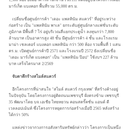
มาร์เก็ต แบงคอก พื้นที่รวม 55,000 ตร.ม.
เปลี่ยนชื่อศูนย์การค้า "เดอะ แพลทินัม สแควร์" ที่อยู่ระหว่าง
ก่อสร้าง เป็น "แพลทินัม พาเล" ยกระดับสู่ศูนย์กลางแฟชั่นระดับ
ภูมิภาค มีพื้นที่ 7 ไร่ อยู่บริเวณสี่แยกประตูน้ำ ลงทุนกว่า 7,800
ล้านบาท เป็นอาคารสูง 48 ชั้น มีศูนย์การค้า 4 ชั้น และโรงแรม
มาม่า เชลเตอร์ แบงคอก แพลทินัม กว่า 500 ห้อง รวมพื้นที่ 1 แสน
ตร.ม. เปิดศูนย์การค้าปี 2571 และโรงแรมปี 2572 ยังเปลี่ยนชื่อ
"เดอะ มาร์เก็ต แบงคอก" เป็น "แพลทินัม ป๊อป" ใช้งบฯ 227 ล้าน
บาท เสร็จไตรมาส 2/2569
จับตาตึกร้างสไมล์สแควร์
อีกโครงการที่น่าสนใจ "สไมล์ สแควร์ กรุงเทพ" ที่สร้างค้างอยู่
ในปัจจุบัน โดยโครงการอยู่ติดถนนเพชรบุรี ฝั่งตรงข้าม เพชรบุรี
35 พัฒนาโดย บจ.เอเชีย ไทยหยวน คอนสตรั๊คชั่น แอนด์ ดี
เวลลอปเม้นท์ ซึ่งโครงการหยุดการก่อสร้างเมื่อปี 2565 หลังสร้าง
ได้กว่า 50%
แหล่งข่าวจากวงการอสังหาริมทรัพย์กล่าวว่า โครงการเป็นหนึ่ง