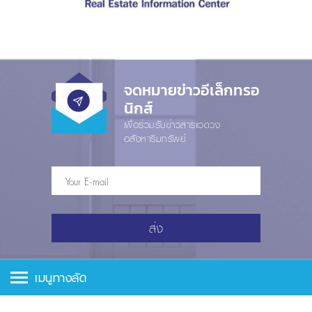
จดหมายข่าวอีเล็กทรอ
นิกส์
เพื่อร่วมรับข่าวสารแวดวง
อสังหาริมทรัพย์
ส่ง
เมนูทางลัด