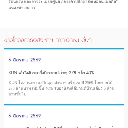
ร้อนแรง และอาจจะไม่ใช่ศูนย์ กลางค้าปลีกค้าส่งเหมือนในอดีต"
แหล่งข่าวกล่าว
ข่าวโครงการอสังหาฯ ภาคเอกชน อื่นๆ
6 สิงหาคม 2569
KUN ฝ่าปัจจัยลบครึ่งปีแรกรายได้ทะลุ 278 ล.โต 40%
KUN โตสวนกระแสวิกฤตอสังหาฯ ครึ่งแรกปี 2569 โกยรายได้
278 ล้านบาท เพิ่มขึ้น 40% รับอานิสงส์ดีมานด์บ้านเดี่ยว 5 ล้าน
บาทขึ้นไป
6 สิงหาคม 2569