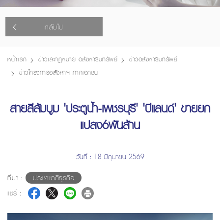
กลับไป
หน้าแรก
ข่าวและกฎหมาย อสังหาริมทรัพย์
ข่าวอสังหาริมทรัพย์
ข่าวโครงการอสังหาฯ ภาคเอกชน
สายสีส้มบูม 'ประตูน้ำ-เพชรบุรี' 'บีแลนด์' ขายยก
แปลง6พันล้าน
วันที่ : 18 มิถุนายน 2569
ที่มา :
ประชาชาติธุรกิจ
แชร์ :