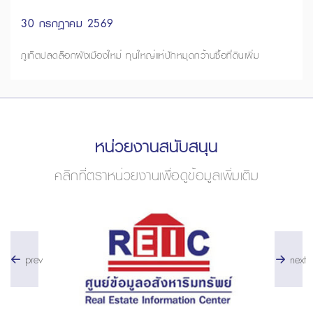
30 กรกฎาคม 2569
ภูเก็ตปลดล็อกผังเมืองใหม่ ทุนใหญ่แห่ปักหมุดกว้านซื้อที่ดินเพิ่ม
หน่วยงานสนับสนุน
คลิกที่ตราหน่วยงานเพื่อดูข้อมูลเพิ่มเติม
prev
next