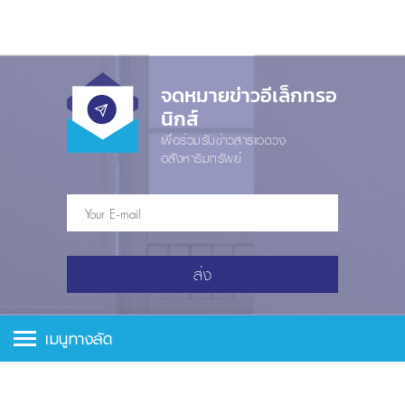
จดหมายข่าวอีเล็กทรอ
นิกส์
เพื่อร่วมรับข่าวสารแวดวง
อสังหาริมทรัพย์
ส่ง
เมนูทางลัด