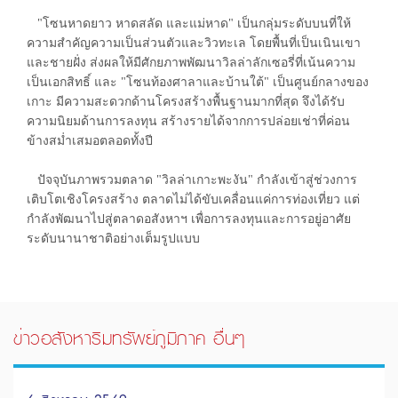
"โซนหาดยาว หาดสลัด และแม่หาด" เป็นกลุ่มระดับบนที่ให้
ความสำคัญความเป็นส่วนตัวและวิวทะเล โดยพื้นที่เป็นเนินเขา
และชายฝั่ง ส่งผลให้มีศักยภาพพัฒนาวิลล่าลักเซอรี่ที่เน้นความ
เป็นเอกสิทธิ์ และ "โซนท้องศาลาและบ้านใต้" เป็นศูนย์กลางของ
เกาะ มีความสะดวกด้านโครงสร้างพื้นฐานมากที่สุด จึงได้รับ
ความนิยมด้านการลงทุน สร้างรายได้จากการปล่อยเช่าที่ค่อน
ข้างสม่ำเสมอตลอดทั้งปี
ปัจจุบันภาพรวมตลาด "วิลล่าเกาะพะงัน" กำลังเข้าสู่ช่วงการ
เติบโตเชิงโครงสร้าง ตลาดไม่ได้ขับเคลื่อนแค่การท่องเที่ยว แต่
กำลังพัฒนาไปสู่ตลาดอสังหาฯ เพื่อการลงทุนและการอยู่อาศัย
ระดับนานาชาติอย่างเต็มรูปแบบ
ข่าวอสังหาริมทรัพย์ภูมิภาค อื่นๆ