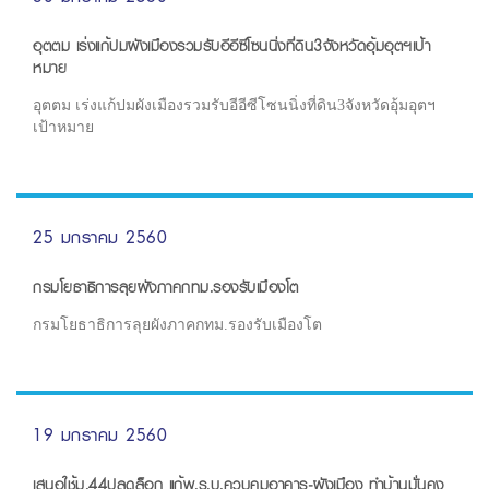
อุตตม เร่งแก้ปมผังเมืองรวมรับอีอีซีโซนนิ่งที่ดิน3จังหวัดอุ้มอุตฯเป้า
หมาย
อุตตม เร่งแก้ปมผังเมืองรวมรับอีอีซีโซนนิ่งที่ดิน3จังหวัดอุ้มอุตฯ
เป้าหมาย
25 มกราคม 2560
กรมโยธาธิการลุยผังภาคกทม.รองรับเมืองโต
กรมโยธาธิการลุยผังภาคกทม.รองรับเมืองโต
19 มกราคม 2560
เสนอใช้ม.44ปลดล็อก แก้พ.ร.บ.ควบคุมอาคาร-ผังเมือง ทำบ้านมั่นคง