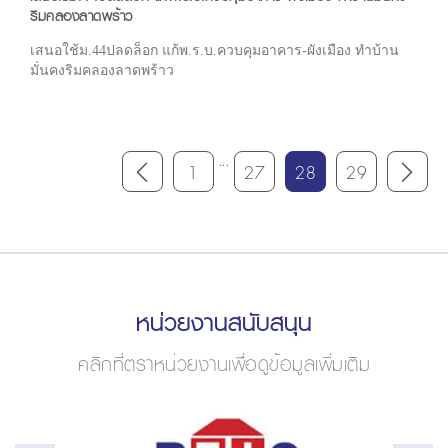
ริมคลองลาดพร้าว
เสนอใช้ม.44ปลดล็อก แก้พ.ร.บ.ควบคุมอาคาร-ผังเมือง ทำบ้าน
มั่นคงริมคลองลาดพร้าว
...
1
27
28
29
หน่วยงานสนับสนุน
คลิกที่ตราหน่วยงานเพื่อดูข้อมูลเพิ่มเติม