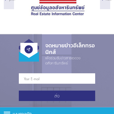
จดหมายข่าวอีเล็กทรอ
นิกส์
เพื่อร่วมรับข่าวสารแวดวง
อสังหาริมทรัพย์
ส่ง
เมนูทางลัด