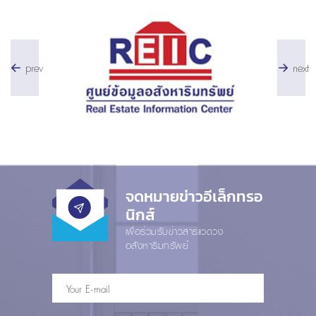
prev
next
จดหมายข่าวอีเล็กทรอ
นิกส์
เพื่อร่วมรับข่าวสารแวดวง
อสังหาริมทรัพย์