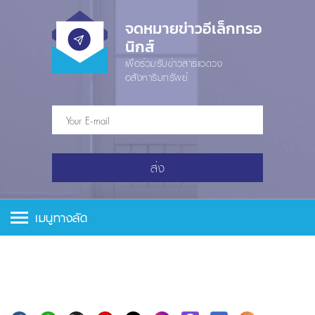
จดหมายข่าวอีเล็กทรอ
นิกส์
เพื่อร่วมรับข่าวสารแวดวง
อสังหาริมทรัพย์
ส่ง
เมนูทางลัด