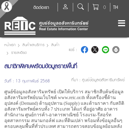
ติดต่อเรา
0
TH
หน้าแรก
สินค้าและบริการ
สินค้า
แชร์ :
รายละเอียด
สมาชิกพิเศษพร้อมข้อมูลรายพื้นที่
ที่มา :
ศูนย์ข้อมูลอสังหาริมทรัพย์
วันที่ : 13 กุมภาพันธ์ 2568
ศูนย์ข้อมูลอสังหาริมทรัพย์ เปิดให้บริการ สมาชิกสืบค้นข้อมูล
อสังหาริมทรัพย์บนเว็บไซต์ www.reic.or.th ทั้งเครื่องชี้ด้าน
อุปสงค์ (Demand) ด้านอุปทาน (Supply) และด้านราคา กับสถิติ
อสังหาริมทรัพย์ครบทั้ง 7 ประเภท ได้แก่ ที่อยู่อาศัย อาคาร
สำนักงาน ศูนย์การค้า-อาคารพาณิชย์ โรงแรม-รีสอร์ท
อุตสาหกรรม สนามกอล์ฟ และที่ดินเปล่า พร้อมทั้งข้อมูลอื่นๆ
ครอบคลุมพื้นที่ทั่วประเทศ สามารถตรวจสอบข้อมูลย้อนหลัง