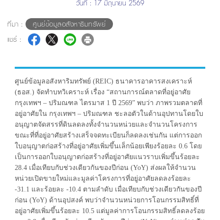
วันที่ : 17 มิถุนายน 2569
ที่มา :
ศูนย์ข้อมูลอสังหาริมทรัพย์
แชร์ :
ศูนย์ข้อมูลอสังหาริมทรัพย์ (REIC) ธนาคารอาคารสงเคราะห์
(ธอส.) จัดทำบทวิเคราะห์ เรื่อง “สถานการณ์ตลาดที่อยู่อาศัย
กรุงเทพฯ – ปริมณฑล ไตรมาส 1 ปี 2569” พบว่า ภาพรวมตลาดที่
อยู่อาศัยใน กรุงเทพฯ – ปริมณฑล ชะลอตัวในด้านอุปทานโดยใบ
อนุญาตจัดสรรที่ดินลดลงทั้งจำนวนหน่วยและจำนวนโครงการ
ขณะที่ที่อยู่อาศัยสร้างเสร็จจดทะเบียนก็ลดลงเช่นกัน แต่การออก
ใบอนุญาตก่อสร้างที่อยู่อาศัยเพิ่มขึ้นเล็กน้อยเพียงร้อยละ 0.6 โดย
เป็นการออกใบอนุญาตก่อสร้างที่อยู่อาศัยแนวราบเพิ่มขึ้นร้อยละ
28.4 เมื่อเทียบกับช่วงเดียวกันของปีก่อน (YoY) ส่งผลให้จำนวน
หน่วยเปิดขายใหม่และมูลค่าโครงการที่อยู่อาศัยลดลงร้อยละ
-31.1 และร้อยละ -10.4 ตามลำดับ เมื่อเทียบกับช่วงเดียวกันของปี
ก่อน (YoY) ด้านอุปสงค์ พบว่าจำนวนหน่วยการโอนกรรมสิทธิ์ที่
อยู่อาศัยเพิ่มขึ้นร้อยละ 10.5 แต่มูลค่าการโอนกรรมสิทธิ์ลดลงร้อย