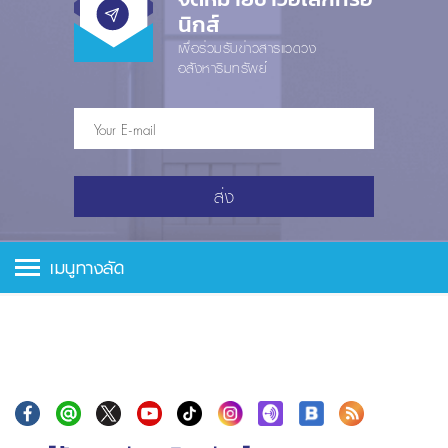
นิกส์
เพื่อร่วมรับข่าวสารแวดวง
อสังหาริมทรัพย์
ส่ง
เมนูทางลัด