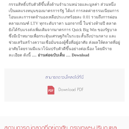
กรรมสิทธิ์ปรับตัวดีขึ้นทั้งด้านจำนวนหน่วยและมูลค่า ส่วนหนึ่ง
เป็นผลแรงหนุนของมาตรการรัฐ ได้แก่ การลดค่าธรรมเนียมการ
โอนและการจดจำนองเหลือประเภทร้อยละ 0.01 รวมถึงการผ่อน
คลายเกณฑ์ LTV ทุกระดับราคา นอกจากนี้ ในช่วงท้ายปี ตลาด
ยังได้รับแรงส่งเพิ่มเติมจากมาตรการ Quick Big Win ของรัฐบาล
ซึ่งมีเป้าหมายเพื่อกระตุ้นเศรษฐกิจในระยะสั้นถึงปานกลาง และ
ช่วยเสริมสร้างความเชื่อมั่นของผู้ซื้อที่อยู่อาศัย ส่งผลให้ตลาดที่อยู่
อาศัยโดยรวมมีแนวโน้มปรับตัวดีขึ้นอย่างต่อเนื่อง โดยมีราย
ละเอียด ดังนี้
.... อ่านต่อฉบับเต็ม .... Download
สามารถดาวน์โหลดได้ที่นี่
Download PDF
สถานการณ์ตลาดที่อยู่อาศัย กรุงเทพฯ-ปริมณฑล