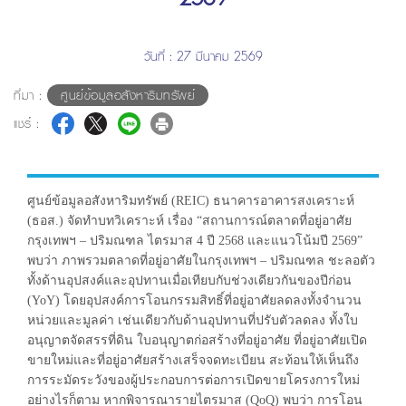
วันที่ : 27 มีนาคม 2569
ที่มา :
ศูนย์ข้อมูลอสังหาริมทรัพย์
แชร์ :
ศูนย์ข้อมูลอสังหาริมทรัพย์ (REIC) ธนาคารอาคารสงเคราะห์
(ธอส.) จัดทำบทวิเคราะห์ เรื่อง “สถานการณ์ตลาดที่อยู่อาศัย
กรุงเทพฯ – ปริมณฑล ไตรมาส 4 ปี 2568 และแนวโน้มปี 2569”
พบว่า ภาพรวมตลาดที่อยู่อาศัยในกรุงเทพฯ – ปริมณฑล ชะลอตัว
ทั้งด้านอุปสงค์และอุปทานเมื่อเทียบกับช่วงเดียวกันของปีก่อน
(YoY) โดยอุปสงค์การโอนกรรมสิทธิ์ที่อยู่อาศัยลดลงทั้งจำนวน
หน่วยและมูลค่า เช่นเดียวกับด้านอุปทานที่ปรับตัวลดลง ทั้งใบ
อนุญาตจัดสรรที่ดิน ใบอนุญาตก่อสร้างที่อยู่อาศัย ที่อยู่อาศัยเปิด
ขายใหม่และที่อยู่อาศัยสร้างเสร็จจดทะเบียน สะท้อนให้เห็นถึง
การระมัดระวังของผู้ประกอบการต่อการเปิดขายโครงการใหม่
อย่างไรก็ตาม หากพิจารณารายไตรมาส (QoQ) พบว่า การโอน