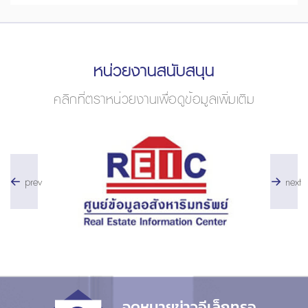
หน่วยงานสนับสนุน
คลิกที่ตราหน่วยงานเพื่อดูข้อมูลเพิ่มเติม
prev
next
จดหมายข่าวอีเล็กทรอ