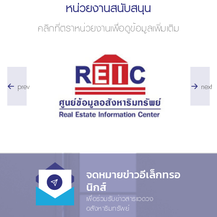
หน่วยงานสนับสนุน
คลิกที่ตราหน่วยงานเพื่อดูข้อมูลเพิ่มเติม
prev
next
จดหมายข่าวอีเล็กทรอ
นิกส์
เพื่อร่วมรับข่าวสารแวดวง
อสังหาริมทรัพย์