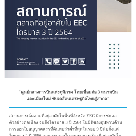
"ศูนย์กลางการบินแห่งภูมิภาค โดยเชื่อมต่อ 3 สนามบิน
และเมืองใหม่ ขับเคลื่อนเศรษฐกิจไทยสู่สากล"
สถานการณ์ตลาดที่อยู่อาศัยในพื้นที่จังหวัด EEC มีการชะลอ
ตัวอย่างต่อเนื่อง จนถึงไตรมาส 3 ปี 2564 ในมิติของอุปทานด้าน
การออกใบอนุญาตสรรที่ดินพบว่าต่ำที่สุดในรอบ 9 ปีนับตั้งแต่
ไตรมาส 2 ปี 2556 และการออกใบอนุญาตก่อสร้างที่อยู่อาศัยใน