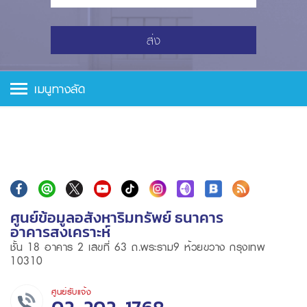
ส่ง
เมนูทางลัด
ศูนย์ข้อมูลอสังหาริมทรัพย์ ธนาคาร
อาคารสงเคราะห์
ชั้น 18 อาคาร 2 เลขที่ 63 ถ.พระราม9 ห้วยขวาง กรุงเทพ
10310
ศูนย์รับแจ้ง