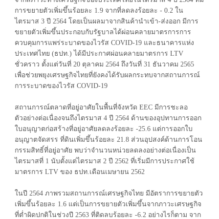
การขยายตัวเพิ่มขึ้นร้อยละ 1.9 จากที่ลดลงร้อยละ - 0.2 ใน
ไตรมาส 3 ปี 2564 โดยเป็นผลมาจากสินค้านำเข้า-ส่งออก มีการ
ขยายตัวเพิ่มขึ้นประกอบกับรัฐบาลได้ผ่อนคลายมาตรการการ
ควบคุมการแพร่ระบาดของไวรัส COVID-19 และธนาคารแห่ง
ประเทศไทย (ธปท.) ได้มีประกาศผ่อนคลายมาตรการ LTV
ชั่วคราว ตั้งแต่วันที่ 20 ตุลาคม 2564 ถึงวันที่ 31 ธันวาคม 2565
เพื่อช่วยพยุงเศรษฐกิจไทยที่ยังคงได้รับผลกระทบจากสถานการณ์
การระบาดของไวรัส COVID-19
สถานการณ์ตลาดที่อยู่อาศัยในพื้นที่จังหวัด EEC มีการชะลอ
ตัวอย่างต่อเนื่องจนถึงไตรมาส 4 ปี 2564 ด้านของอุปทานการออก
ใบอนุญาตก่อสร้างที่อยู่อาศัยลดลงร้อยละ -25.6 แต่การออกใบ
อนุญาตจัดสรร ที่ดินเพิ่มขึ้นร้อยละ 21.8 ส่วนอุปสงค์ด้านการโอน
กรรมสิทธิ์ที่อยู่อาศัย พบว่าจำนวนหน่วยลดลงอย่างต่อเนื่องเป็น
ไตรมาสที่ 1 นับตั้งแต่ไตรมาส 2 ปี 2562 ที่เริ่มมีการประกาศใช้
มาตรการ LTV ของ ธปท.เดือนเมษายน 2562
ในปี 2564 ภาพรวมสถานการณ์เศรษฐกิจไทย มีอัตราการขยายตัว
เพิ่มขึ้นร้อยละ 1.6 แต่เป็นการขยายตัวเพิ่มขึ้นจากภาวะเศรษฐกิจ
ที่ต่ำผิดปกติในช่วงปี 2563 ที่ติดลบร้อยละ -6.2 อย่างไรก็ตาม จาก