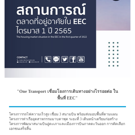
"One Transport เชื่อมโยงการเดินทางอย่างไรรอยต่อ ใน
พื้นที่ EEC"
โครงการรถไฟความเร็วสูง เชื่อม 3 สนามบิน พร้อมส่งมอบพื้นที่ตามแผน
โครงการท่าเรืออุตสาหกรรมมาบตาพุด ระยะที่ 3 เดินหน้าเตรียมก่อสร้าง
โครงการพัฒนาสนามบินอู่ตะเภาและเมืองการบินภาคตะวันออก การคัดเลือก
เอกชนเสร็จสิ้น