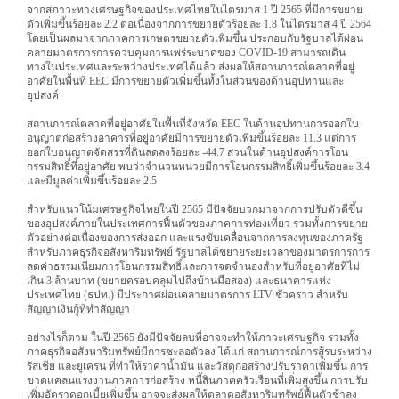
จากสภาวะทางเศรษฐกิจของประเทศไทยในไตรมาส 1 ปี 2565 ที่มีการขยาย
ตัวเพิ่มขึ้นร้อยละ 2.2 ต่อเนื่องจากการขยายตัวร้อยละ 1.8 ในไตรมาส 4 ปี 2564
โดยเป็นผลมาจากภาคการเกษตรขยายตัวเพิ่มขึ้น ประกอบกับรัฐบาลได้ผ่อน
คลายมาตรการการควบคุมการแพร่ระบาดของ COVID-19 สามารถเดิน
ทางในประเทศและระหว่างประเทศได้แล้ว ส่งผลให้สถานการณ์ตลาดที่อยู่
อาศัยในพื้นที่ EEC มีการขยายตัวเพิ่มขึ้นทั้งในส่วนของด้านอุปทานและ
อุปสงค์
สถานการณ์ตลาดที่อยู่อาศัยในพื้นที่จังหวัด EEC ในด้านอุปทานการออกใบ
อนุญาตก่อสร้างอาคารที่อยู่อาศัยมีการขยายตัวเพิ่มขึ้นร้อยละ 11.3 แต่การ
ออกใบอนุญาตจัดสรรที่ดินลดลงร้อยละ -44.7 ส่วนในด้านอุปสงค์การโอน
กรรมสิทธิ์ที่อยู่อาศัย พบว่าจำนวนหน่วยมีการโอนกรรมสิทธิ์เพิ่มขึ้นร้อยละ 3.4
และมีมูลค่าเพิ่มขึ้นร้อยละ 2.5
สำหรับแนวโน้มเศรษฐกิจไทยในปี 2565 มีปัจจัยบวกมาจากการปรับตัวดีขึ้น
ของอุปสงค์ภายในประเทศการฟื้นตัวของภาคการท่องเที่ยว รวมทั้งการขยาย
ตัวอย่างต่อเนื่องของการส่งออก และแรงขับเคลื่อนจากการลงทุนของภาครัฐ
สำหรับภาคธุรกิจอสังหาริมทรัพย์ รัฐบาลได้ขยายระยะเวลาของมาตรการการ
ลดค่าธรรมเนียมการโอนกรรมสิทธิ์และการจดจำนองสำหรับที่อยู่อาศัยที่ไม่
เกิน 3 ล้านบาท (ขยายครอบคลุมไปถึงบ้านมือสอง) และธนาคารแห่ง
ประเทศไทย (ธปท.) มีประกาศผ่อนคลายมาตรการ LTV ชั่วคราว สำหรับ
สัญญาเงินกู้ที่ทำสัญญา
อย่างไรก็ตาม ในปี 2565 ยังมีปัจจัยลบที่อาจจะทำให้ภาวะเศรษฐกิจ รวมทั้ง
ภาคธุรกิจอสังหาริมทรัพย์มีการชะลอตัวลง ได้แก่ สถานการณ์การสู้รบระหว่าง
รัสเชีย และยูเครน ที่ทำให้ราคาน้ำมัน และวัสดุก่อสร้างปรับราคาเพิ่มขึ้น การ
ขาดแคลนแรงงานภาคการก่อสร้าง หนี้สินภาคครัวเรือนที่เพิ่มสูงขึ้น การปรับ
เพิ่มอัตราดอกเบี้ยเพิ่มขึ้น อาจจะส่งผลให้ตลาดอสังหาริมทรัพย์ฟื้นตัวช้าลง