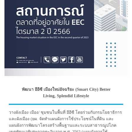
พัฒนา อีอีซี เมืองใหม่อัจฉริยะ (Smart City) Better
Living, Splendid Lifestyle
วางผังเมือง เมือง/ ชุมชนในพื้นที่ อีอีซี โดยร่วมกับกรมโยธาธิการ
และผังเมือง (ยผ. จัดทำแผนผังการใช้ประโยชน์ในที่ดิน และ
แผนผังการพัฒนาโครงสร้างพื้นฐานและระบบสาธารณูปโภค
เขตพัฒนาพิเศษภาคตะวันออก พ.ศ. 2562 (แผนผังการใช้