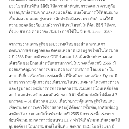
ประโยชน์ในทีดิน อีอีซี) ให้ความสำคัญกับการพัฒนา ควบคู่กับ
การอนุรักษ์ธรรมชาติและสิ่งแวดล้อม แบ่งโซนการใช้ที่ดินอย่าง
เป็นสัดส่วน และอยู่ระหว่างจัดทำผังเมืองรวมระดับอำเภอให้มี
ความสอดคล้องกับแผนผังการใช้ประโยชน์ในที่ดิน อีอีซี ให้ครบ
ทั้ง 30 อำเภอ คาดว่าจะเริ่มประกาศใช้ใน ปี พ.ศ. 2565 - 2567
จากรายงานเศรษฐกิจของประเทศไทยของสำนักงานสภา
พัฒนาการเศรษฐกิจและสังคมแห่งชาติ เศรษฐกิจไทยในไตรมาส
2 ปี 2566 มีขยายตัวของ GDP ร้อยละ 1.8 เมื่อเทียบกับช่วงเวลา
เดียวกันของปีก่อนสำหรับสถานการณ์ในช่วงครึ่งแรกปี 2566 มี
ปัจจัยสำคัญมาจากการขยายตัวของภาคบริการ โดยเฉพาะใน
สาขาที่เกี่ยวเนื่องกับการท่องเที่ยวที่ฟื้นตัวอย่างต่อเนื่อง รัฐบาลมี
มาตรการกระตุ้นการท่องเที่ยวภายในประเทศผ่านโครงการต่างๆ
และรัฐบาลยังคงมีมารตรการลดค่าธรรมเนียมการโอนเหลือร้อย
ละ 1 และค่าจดจำนองเหลือร้อยละ 0.01 ซึ่งมีผลบังคับใช้ตั้งแต่ 3
มกราคม – 31 ธันวาคม 2566 เพื่อช่วยกระตุ้นเศรษฐกิจไทยและ
เพื่อช่วยลดภาระค่าใช้จ่ายสำหรับผู้ที่ต้องการซื้อที่อยู่อาศัยเพื่ออยู่
อาศัยจริง ประกอบกับในช่วงปลายปี 2565 มีการเร่งซื้อเร่งขาย
ก่อนที่จะหมดมาตรการผ่อนปรน LTV ทำให้เกิดโมเมนตัมส่งผลให้
อุปสงค์การโอนกรรมสิทธิ์ในพื้นที่ 3 จังหวัด EEC ในครึ่งแรก ปี