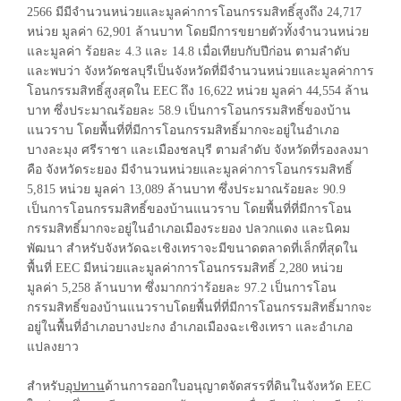
2566 มีมีจำนวนหน่วยและมูลค่าการโอนกรรมสิทธิ์สูงถึง 24,717
หน่วย มูลค่า 62,901 ล้านบาท โดยมีการขยายตัวทั้งจำนวนหน่วย
และมูลค่า ร้อยละ 4.3 และ 14.8 เมื่อเทียบกับปีก่อน ตามลำดับ
และพบว่า จังหวัดชลบุรีเป็นจังหวัดที่มีจำนวนหน่วยและมูลค่าการ
โอนกรรมสิทธิ์สูงสุดใน EEC ถึง 16,622 หน่วย มูลค่า 44,554 ล้าน
บาท ซึ่งประมาณร้อยละ 58.9 เป็นการโอนกรรมสิทธิ์ของบ้าน
แนวราบ โดยพื้นที่ที่มีการโอนกรรมสิทธิ์มากจะอยู่ในอำเภอ
บางละมุง ศรีราชา และเมืองชลบุรี ตามลำดับ จังหวัดที่รองลงมา
คือ จังหวัดระยอง มีจำนวนหน่วยและมูลค่าการโอนกรรมสิทธิ์
5,815 หน่วย มูลค่า 13,089 ล้านบาท ซึ่งประมาณร้อยละ 90.9
เป็นการโอนกรรมสิทธิ์ของบ้านแนวราบ โดยพื้นที่ที่มีการโอน
กรรมสิทธิ์มากจะอยู่ในอำเภอเมืองระยอง ปลวกแดง และนิคม
พัฒนา สำหรับจังหวัดฉะเชิงเทราจะมีขนาดตลาดที่เล็กที่สุดใน
พื้นที่ EEC มีหน่วยและมูลค่าการโอนกรรมสิทธิ์ 2,280 หน่วย
มูลค่า 5,258 ล้านบาท ซึ่งมากกว่าร้อยละ 97.2 เป็นการโอน
กรรมสิทธิ์ของบ้านแนวราบโดยพื้นที่ที่มีการโอนกรรมสิทธิ์มากจะ
อยู่ในพื้นที่อำเภอบางปะกง อำเภอเมืองฉะเชิงเทรา และอำเภอ
แปลงยาว
สำหรับ
อุปทาน
ด้านการออกใบอนุญาตจัดสรรที่ดินในจังหวัด EEC