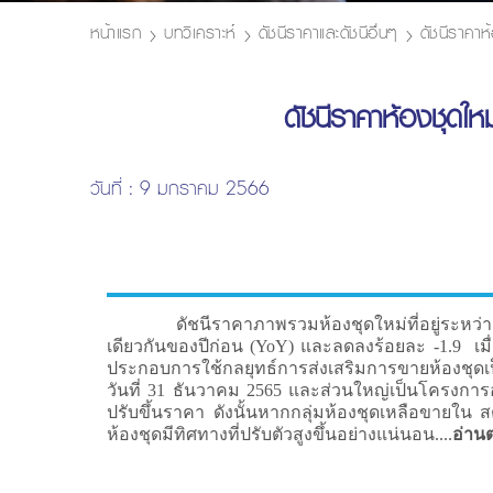
หน้าแรก
บทวิเคราะห์
ดัชนีราคาและดัชนีอื่นๆ
ดัชนีราคาห
ดัชนีราคาห้องชุดใ
วันที่ : 9 มกราคม 2566
ดัชนีราคาภาพรวมห้องชุดใหม่ที่อยู่ระหว่างการข
เดียวกันของปีก่อน (YoY) และลดลงร้อยละ -1.9 เมื
ประกอบการใช้กลยุทธ์การส่งเสริมการขายห้องชุดเป
วันที่ 31 ธันวาคม 2565 และส่วนใหญ่เป็นโครงการอาค
ปรับขึ้นราคา ดังนั้นหากกลุ่มห้องชุดเหลือขายใน 
ห้องชุดมีทิศทางที่ปรับตัวสูงขึ้นอย่างแน่นอน....
อ่านต