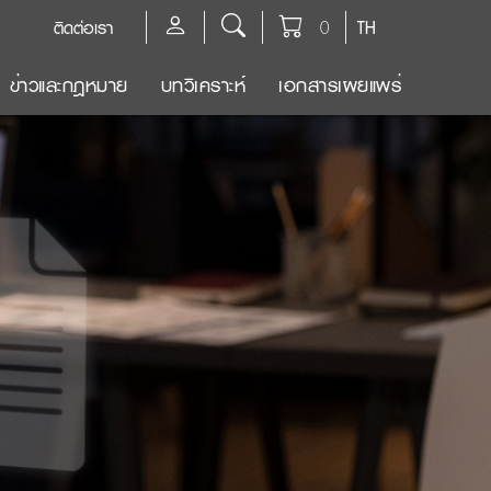
ติดต่อเรา
0
TH
ข่าวและกฎหมาย
บทวิเคราะห์
เอกสารเผยแพร่