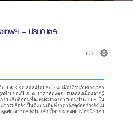
กรุงเทพฯ – ปริมณฑล
แชร์ :
0.3 จุด ลดลงร้อยละ -0.6 เมื่อเทียบกับช่วงเวลา
ดท้ายของปี 2565 ราคาห้องชุดปรับลดลงเนื่องจากผู้
โอนกรรมสิทธิ์ก่อนที่จะหมดมาตรการผ่อนปรน LTV ใน
ารผลิตยังเป็นต้นทุนเดิมที่ราคาวัสดุก่อสร้างยังไม่
ถูกดูดซับจากตลาดไปแล้ว ก็อาจจะส่งผลให้ดัชนีราคา