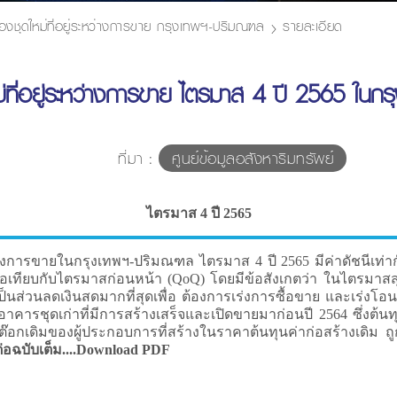
้องชุดใหม่ที่อยู่ระหว่างการขาย กรุงเทพฯ-ปริมณฑล
รายละเอียด
หม่ที่อยู่ระหว่างการขาย ไตรมาส 4 ปี 2565 ใน
ที่มา :
ศูนย์ข้อมูลอสังหาริมทรัพย์
ไตรมาส 4 ปี 2565
ายในกรุงเทพฯ-ปริมณฑล ไตรมาส 4 ปี 2565 มีค่าดัชนีเท่ากับ 15
่อเทียบกับไตรมาสก่อนหน้า (QoQ) โดยมีข้อสังเกตว่า ในไตรมาสสุ
็นส่วนลดเงินสดมากที่สุดเพื่อ ต้องการเร่งการซื้อขาย และเร่ง
ารชุดเก่าที่มีการสร้างเสร็จและเปิดขายมาก่อนปี 2564 ซึ่งต้นทุนก
สต๊อกเดิมของผู้ประกอบการที่สร้างในราคาต้นทุนค่าก่อสร้างเดิม 
่อฉบับเต็ม....Download PDF