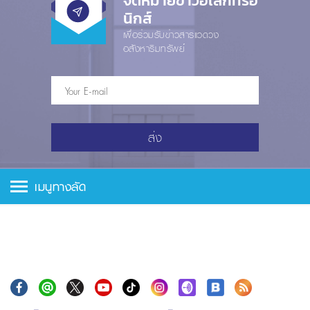
จดหมายข่าวอีเล็กทรอ
นิกส์
เพื่อร่วมรับข่าวสารแวดวง
อสังหาริมทรัพย์
ส่ง
เมนูทางลัด