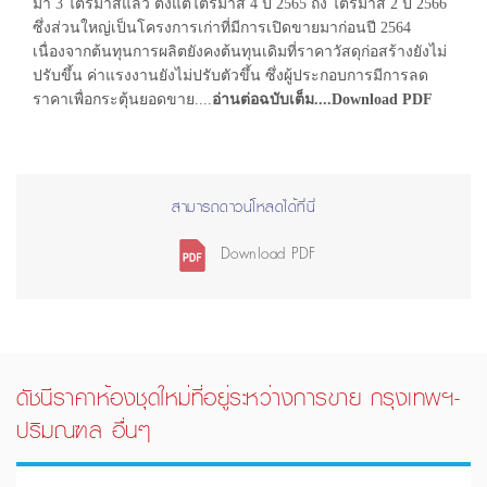
มา 3 ไตรมาสแล้ว ตั้งแต่ไตรมาส 4 ปี 2565 ถึง ไตรมาส 2 ปี 2566
ซึ่งส่วนใหญ่เป็นโครงการเก่าที่มีการเปิดขายมาก่อนปี 2564
เนื่องจากต้นทุนการผลิตยังคงต้นทุนเดิมที่ราคาวัสดุก่อสร้างยังไม่
ปรับขึ้น ค่าแรงงานยังไม่ปรับตัวขึ้น ซึ่งผู้ประกอบการมีการลด
ราคาเพื่อกระตุ้นยอดขาย....
อ่านต่อฉบับเต็ม....Download PDF
สามารถดาวน์โหลดได้ที่นี่
Download PDF
ดัชนีราคาห้องชุดใหม่ที่อยู่ระหว่างการขาย กรุงเทพฯ-
ปริมณฑล อื่นๆ