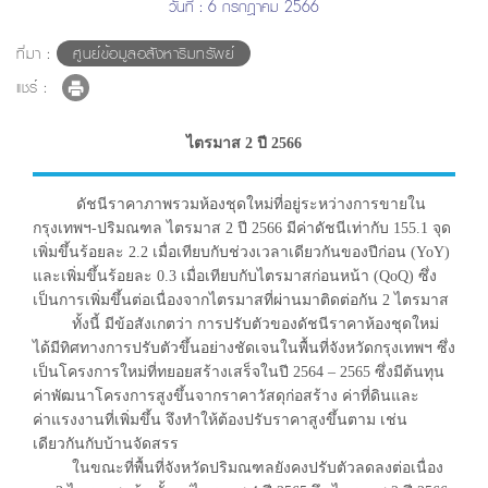
วันที่ : 6 กรกฎาคม 2566
ที่มา :
ศูนย์ข้อมูลอสังหาริมทรัพย์
แชร์ :
ไตรมาส 2 ปี 2566
ดัชนีราคาภาพรวมห้องชุดใหม่ที่อยู่ระหว่างการขายใน
กรุงเทพฯ-ปริมณฑล ไตรมาส 2 ปี 2566 มีค่าดัชนีเท่ากับ 155.1 จุด
เพิ่มขึ้นร้อยละ 2.2 เมื่อเทียบกับช่วงเวลาเดียวกันของปีก่อน (YoY)
และเพิ่มขึ้นร้อยละ 0.3 เมื่อเทียบกับไตรมาสก่อนหน้า (QoQ) ซึ่ง
เป็นการเพิ่มขึ้นต่อเนื่องจากไตรมาสที่ผ่านมาติดต่อกัน 2 ไตรมาส
ทั้งนี้ มีข้อสังเกตว่า การปรับตัวของดัชนีราคาห้องชุดใหม่
ได้มีทิศทางการปรับตัวขึ้นอย่างชัดเจนในพื้นที่จังหวัดกรุงเทพฯ ซึ่ง
เป็นโครงการใหม่ที่ทยอยสร้างเสร็จในปี 2564 – 2565 ซึ่งมีต้นทุน
ค่าพัฒนาโครงการสูงขึ้นจากราคาวัสดุก่อสร้าง ค่าที่ดินและ
ค่าแรงงานที่เพิ่มขึ้น จึงทำให้ต้องปรับราคาสูงขึ้นตาม เช่น
เดียวกันกับบ้านจัดสรร
ในขณะที่พื้นที่จังหวัดปริมณฑลยังคงปรับตัวลดลงต่อเนื่อง