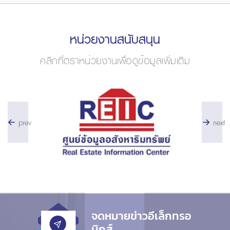
หน่วยงานสนับสนุน
คลิกที่ตราหน่วยงานเพื่อดูข้อมูลเพิ่มเติม
prev
next
จดหมายข่าวอีเล็กทรอ
นิกส์