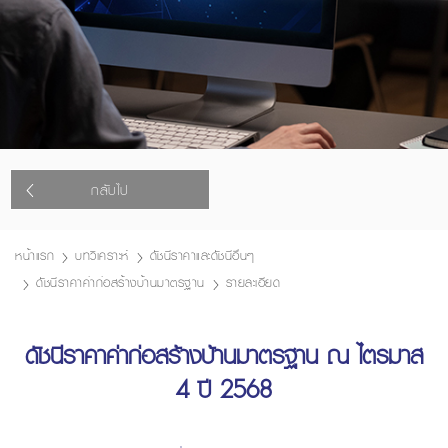
กลับไป
หน้าแรก
บทวิเคราะห์
ดัชนีราคาและดัชนีอื่นๆ
ดัชนีราคาค่าก่อสร้างบ้านมาตรฐาน
รายละเอียด
ดัชนีราคาค่าก่อสร้างบ้านมาตรฐาน ณ ไตรมาส
4 ปี 2568