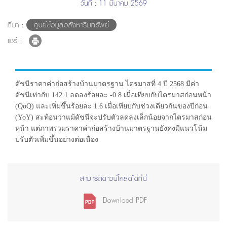
วันที่ : 11 มีนาคม 2569
ที่มา :
ศูนย์ข้อมูลอสังหาริมทรัพย์
แชร์ :
ดัชนีราคาค่าก่อสร้างบ้านมาตรฐาน ไตรมาสที่ 4 ปี 2568 มีค่า
ดัชนีเท่ากับ 142.1 ลดลงร้อยละ -0.8 เมื่อเทียบกับไตรมาสก่อนหน้า
(QoQ) และเพิ่มขึ้นร้อยละ 1.6 เมื่อเทียบกับช่วงเดียวกันของปีก่อน
(YoY) สะท้อนว่าแม้ดัชนีจะปรับตัวลดลงเล็กน้อยจากไตรมาสก่อน
หน้า แต่ภาพรวมราคาค่าก่อสร้างบ้านมาตรฐานยังคงมีแนวโน้ม
ปรับตัวเพิ่มขึ้นอย่างต่อเนื่อง
สามารถดาวน์โหลดได้ที่นี่
Download PDF