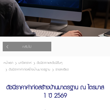
กลับไป
หน้าแรก
บทวิเคราะห์
ดัชนีราคาและดัชนีอื่นๆ
ดัชนีราคาค่าก่อสร้างบ้านมาตรฐาน
รายละเอียด
ดัชนีราคาค่าก่อสร้างบ้านมาตรฐาน ณ ไตรมาส
1 ปี 2569