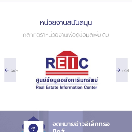
หน่วยงานสนับสนุน
คลิกที่ตราหน่วยงานเพื่อดูข้อมูลเพิ่มเติม
prev
next
จดหมายข่าวอีเล็กทรอ
นิกส์