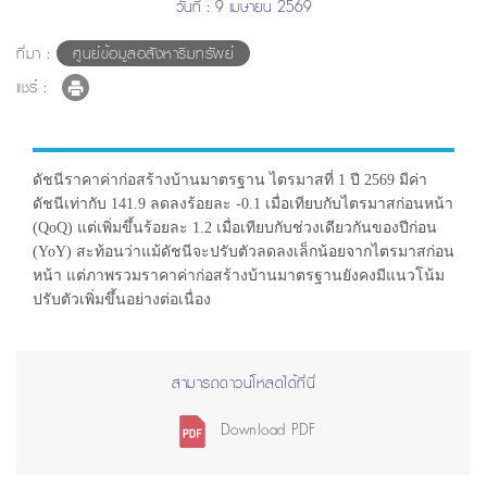
วันที่ : 9 เมษายน 2569
ที่มา :
ศูนย์ข้อมูลอสังหาริมทรัพย์
แชร์ :
ดัชนีราคาค่าก่อสร้างบ้านมาตรฐาน ไตรมาสที่ 1 ปี 2569 มีค่า
ดัชนีเท่ากับ 141.9 ลดลงร้อยละ -0.1 เมื่อเทียบกับไตรมาสก่อนหน้า
(QoQ) แต่เพิ่มขึ้นร้อยละ 1.2 เมื่อเทียบกับช่วงเดียวกันของปีก่อน
(YoY) สะท้อนว่าแม้ดัชนีจะปรับตัวลดลงเล็กน้อยจากไตรมาสก่อน
หน้า แต่ภาพรวมราคาค่าก่อสร้างบ้านมาตรฐานยังคงมีแนวโน้ม
ปรับตัวเพิ่มขึ้นอย่างต่อเนื่อง
สามารถดาวน์โหลดได้ที่นี่
Download PDF