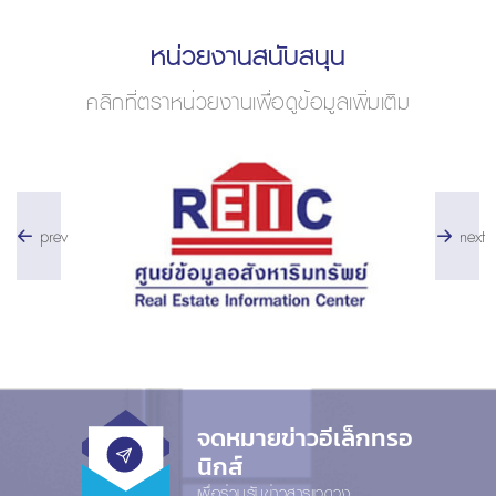
หน่วยงานสนับสนุน
คลิกที่ตราหน่วยงานเพื่อดูข้อมูลเพิ่มเติม
prev
next
จดหมายข่าวอีเล็กทรอ
นิกส์
เพื่อร่วมรับข่าวสารแวดวง