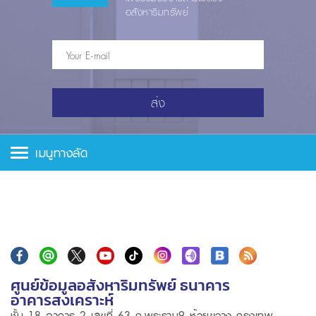
อสังหาริมทรัพย์
ส่ง
เมนูทางลัด
ศูนย์ข้อมูลอสังหาริมทรัพย์ ธนาคาร
อาคารสงเคราะห์
ชั้น 18 อาคาร 2 เลขที่ 63 ถ.พระราม9 ห้วยขวาง กรุงเทพ