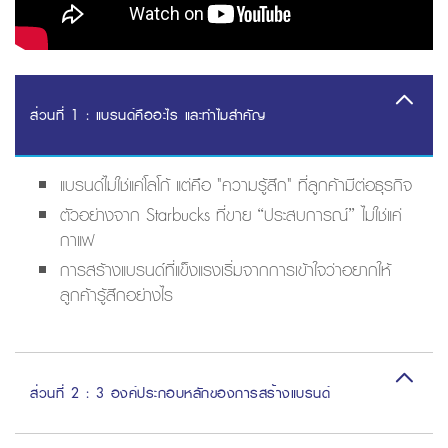
ส่วนที่ 1 : แบรนด์คืออะไร และทำไมสำคัญ
แบรนด์ไม่ใช่แค่โลโก้ แต่คือ "ความรู้สึก" ที่ลูกค้ามีต่อธุรกิจ
ตัวอย่างจาก Starbucks ที่ขาย “ประสบการณ์” ไม่ใช่แค่
กาแฟ
การสร้างแบรนด์ที่แข็งแรงเริ่มจากการเข้าใจว่าอยากให้
ลูกค้ารู้สึกอย่างไร
ส่วนที่ 2 : 3 องค์ประกอบหลักของการสร้างแบรนด์