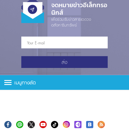
จดหมายข่าวอีเล็กทรอ
นิกส์
เพื่อร่วมรับข่าวสารแวดวง
อสังหาริมทรัพย์
ส่ง
เมนูทางลัด