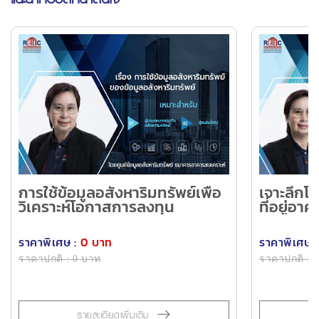
การใช้ข้อมูลอสังหาริมทรัพย์เพื่อ
เจาะลึก
วิเคราะห์โอกาสการลงทุน
ที่อยู่อ
สนาม ขอ
ราคาพิเศษ :
0 บาท
ราคาพิเศษ :
ราคาปกติ : 0 บาท
ราคาปกติ : 
รายละเอียดเพิ่มเติม