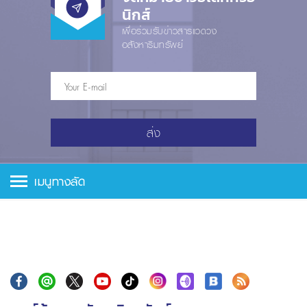
นิกส์
เพื่อร่วมรับข่าวสารแวดวง
อสังหาริมทรัพย์
ส่ง
เมนูทางลัด