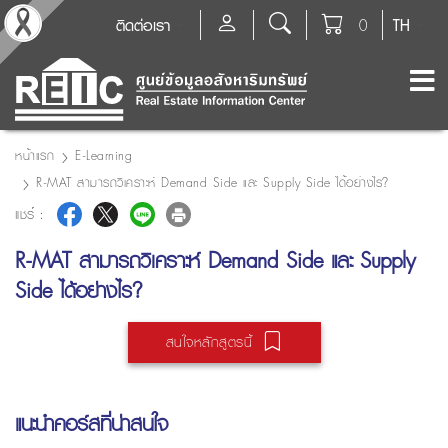
ติดต่อเรา
0
TH
หน้าแรก
E-Learning
R-MAT สามารถวิเคราะห์ Demand Side และ Supply Side ได้อย่างไร?
แชร์ :
R-MAT สามารถวิเคราะห์ Demand Side และ Supply
Side ได้อย่างไร?
สนใจหลักสูตรนี้
แนะนำคอร์สที่น่าสนใจ