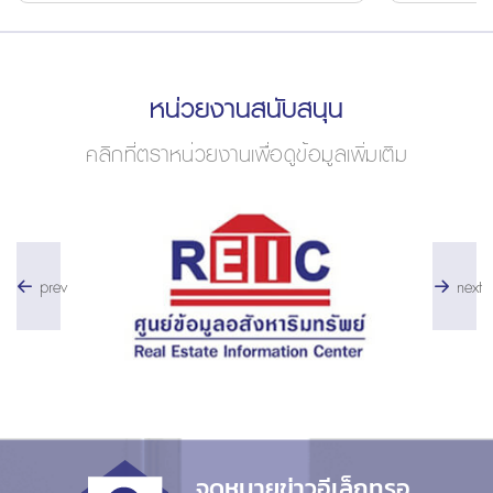
หน่วยงานสนับสนุน
คลิกที่ตราหน่วยงานเพื่อดูข้อมูลเพิ่มเติม
prev
next
จดหมายข่าวอีเล็กทรอ