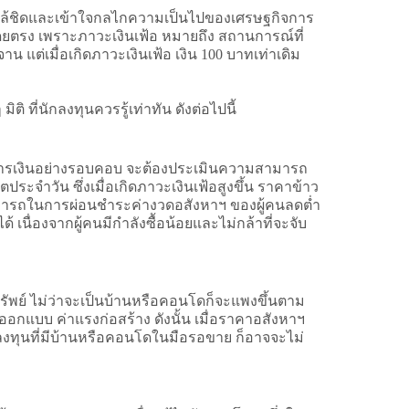
กล้ชิดและเข้าใจกลไกความเป็นไปของเศรษฐกิจการ
 โดยตรง เพราะภาวะเงินเฟ้อ หมายถึง สถานการณ์ที่
าน แต่เมื่อเกิดภาวะเงินเฟ้อ เงิน 100 บาทเท่าเดิม
ิ ที่นักลงทุนควรรู้เท่าทัน ดังต่อไปนี้
งแผนการเงินอย่างรอบคอบ จะต้องประเมินความสามารถ
ะจำวัน ซึ่งเมื่อเกิดภาวะเงินเฟ้อสูงขึ้น ราคาข้าว
ามสามารถในการผ่อนชำระค่างวดอสังหาฯ ของผู้คนลดต่ำ
 เนื่องจากผู้คนมีกำลังซื้อน้อยและไม่กล้าที่จะจับ
ิมทรัพย์ ไม่ว่าจะเป็นบ้านหรือคอนโดก็จะแพงขึ้นตาม
่าออกแบบ ค่าแรงก่อสร้าง ดังนั้น เมื่อราคาอสังหาฯ
นักลงทุนที่มีบ้านหรือคอนโดในมือรอขาย ก็อาจจะไม่