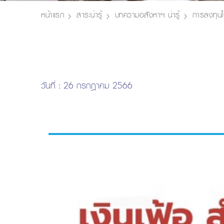
หน้าแรก
สาระน่ารู้
บทความอสังหาฯ น่ารู้
การลงทุนใ
วันที่ : 26 กรกฎาคม 2566