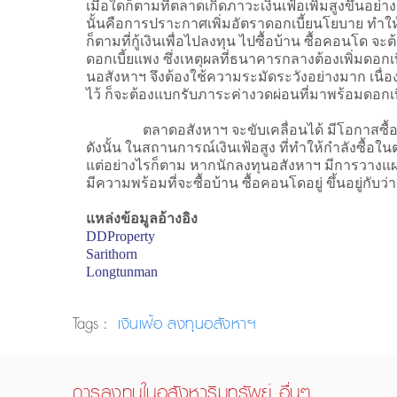
เมื่อใดก็ตามที่ตลาดเกิดภาวะเงินเฟ้อเพิ่มสูงขึ้นอ
นั้นคือการปราะกาศเพิ่มอัตราดอกเบี้ยนโยบาย ทำให้
ก็ตามที่กู้เงินเพื่อไปลงทุน ไปซื้อบ้าน ซื้อคอนโด 
ดอกเบี้ยแพง ซึ่งเหตุผลที่ธนาคารกลางต้องเพิ่มดอกเบี
นอสังหาฯ จึงต้องใช้ความระมัดระวังอย่างมาก เนื่อ
ไว้ ก็จะต้องแบกรับภาระค่างวดผ่อนที่มาพร้อมดอกเ
ตลาดอสังหาฯ จะขับเคลื่อนได้ มีโอกาสซื้อมาขายไ
ดังนั้น ในสถานการณ์เงินเฟ้อสูง ที่ทำให้กำลังซื้อใ
แต่อย่างไรก็ตาม หากนักลงทุนอสังหาฯ มีการวางแผน
มีความพร้อมที่จะซื้อบ้าน ซื้อคอนโดอยู่ ขึ้นอยู่กับ
แหล่งข้อมูลอ้างอิง
DDProperty
Sarithorn
Longtunman
Tags :
เงินเฟ้อ
ลงทุนอสังหาฯ
การลงทุนในอสังหาริมทรัพย์ อื่นๆ