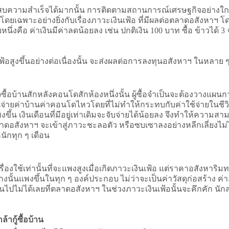
ะสบความสำเร็จได้มากนั้น การติดตามสถานการณ์เศรษฐกิจอย่างใ
โดยเฉพาะอย่างยิ่งกับเรื่องภาวะเงินเฟ้อ ที่มีผลต่อตลาดอสังหาฯ
่งคือ ค่าเงินมีค่าลดน้อยลง เช่น ปกติเงิน 100 บาท ซื้อ ข้าวได้ 3 จ
สูงขึ้นอย่างต่อเนื่องนั้น จะส่งผลต่อการลงทุนอสังหาฯ ในหลาย ๆ มิต
ใจซื้อบ้านสักหลังคอนโดสักห้องหนึ่งนั้น ผู้ซื้อจำเป็นจะต้องวา
ายค่าบ้านค่าคอนโดไหวโดยที่ไม่ทำให้กระทบกับค่าใช้จ่ายในชีวิตปร
พงขึ้น เงินเดือนที่มีอยู่เท่าเดิมจะจับจ่ายได้น้อยลง จึงทำให้คว
ดอสังหาฯ จะเข้าสู่ภาวะชะลอตัว หรือซบเซาลงอย่างหลีกเลี่ยงไม่ได้
นักทุก ๆ เดือน
ครื่องใช้เท่านั้นที่จะแพงสูงเมื่อเกิดภาวะเงินเฟ้อ แต่ราคาอสังหาร
้างนั้นแพงขึ้นในทุก ๆ องค์ประกอบ ไม่ว่าจะเป็นค่าวัสดุก่อสร้าง ค
ึงเป็นไปไม่ได้เลยที่ตลาดอสังหาฯ ในช่วงภาวะเงินเฟ้อนั้นจะคึกคัก 
ล้ากู้ซื้อบ้าน