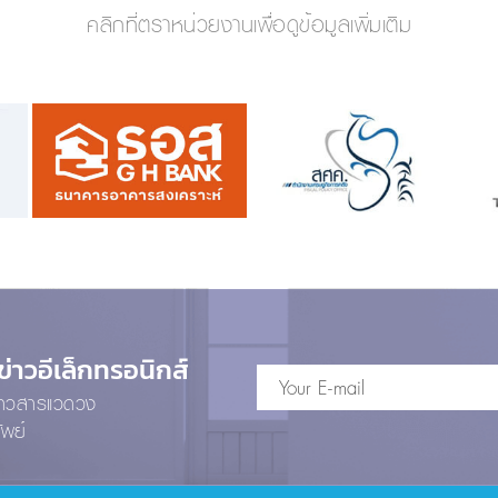
คลิกที่ตราหน่วยงานเพื่อดูข้อมูลเพิ่มเติม
าวอีเล็กทรอนิกส์
ข่าวสารแวดวง
ัพย์