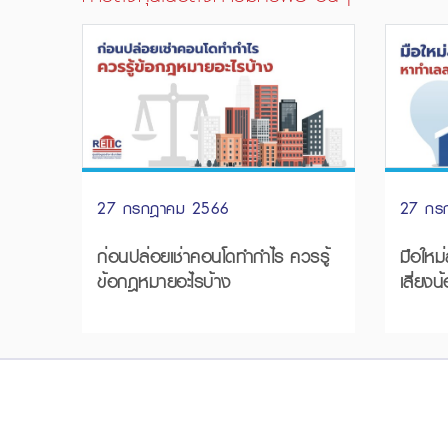
27 กรกฎาคม 2566
27 กร
ก่อนปล่อยเช่าคอนโดทำกำไร ควรรู้
มือใหม่ลง
ข้อกฎหมายอะไรบ้าง
เสี่ยงน้