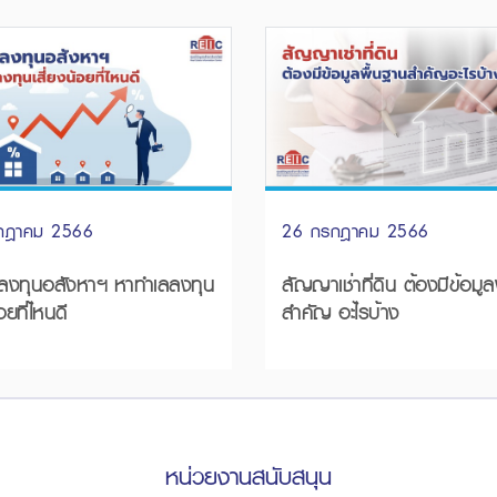
26 กรกฎาคม 2566
กฎาคม 2566
สัญญาเช่าที่ดิน ต้องมีข้อมูลพื้นฐาน
ทุนอสังหาฯ หาทำเลลงทุน
สำคัญ อะไรบ้าง
อยที่ไหนดี
หน่วยงานสนับสนุน