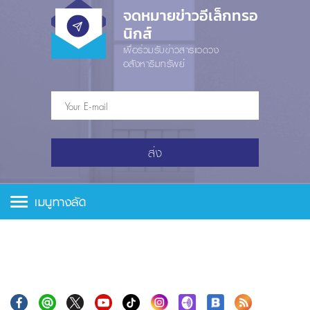
จดหมายข่าวอีเล็กทรอ
นิกส์
เพื่อร่วมรับข่าวสารแวดวง
อสังหาริมทรัพย์
ส่ง
เมนูทางลัด