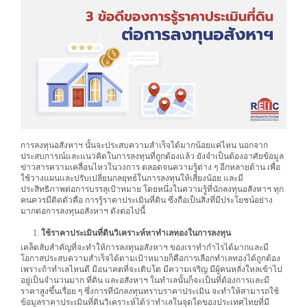
การลงทุนอสังหาฯ นั้นจะประสบความสำเร็จได้มากน้อยแค่ไหน นอกจาก
ประสบการณ์และแนวคิดในการลงทุนที่ถูกต้องแล้ว ยังจำเป็นต้องอาศัยข้อมูล
ข่าวสารความเคลื่อนไหวในวงการ ตลอดจนความรู้ต่าง ๆ อีกหลายด้าน เพื่อ
ใช้วางแผนและปรับเปลี่ยนกลยุทธ์ในการลงทุนให้เสี่ยงน้อย และมี
ประสิทธิภาพต่อการบรรลุเป้าหมาย โดยหนึ่งในความรู้ที่นักลงทุนอสังหาฯ ทุก
คนควรมีติดตัวคือ การรู้ราคาประเมินที่ดิน ซึ่งถือเป็นสิ่งที่มีประโยชน์อย่าง
มากต่อการลงทุนอสังหาฯ ดังต่อไปนี้
ใช้ราคาประเมินที่ดินวิเคราะห์หาทำเลทองในการลงทุน
เคล็ดลับสำคัญที่จะทำให้การลงทุนอสังหาฯ ของเราทำกำไรได้มากและมี
โอกาสประสบความสำเร็จได้ตามเป้าหมายก็คือการเลือกทำเลทองได้ถูกต้อง
เพราะถ้าทำเลไหนดี มีอนาคตที่จะเติบโต มีความเจริญ มีผู้คนหลั่งใหลเข้าไป
อยู่เป็นจำนวนมาก ที่ดิน และอสังหาฯ ในทำเลนั้นก็จะเป็นที่ต้องการและมี
ราคาสูงขึ้นเรื่อย ๆ ซึ่งการที่นักลงทุนทราบราคาประเมิน จะทำให้สามารถใช้
ข้อมูลราคาประเมินที่ดินวิเคราะห์ได้ว่าทำเลในจุดใดของประเทศไทยที่มี