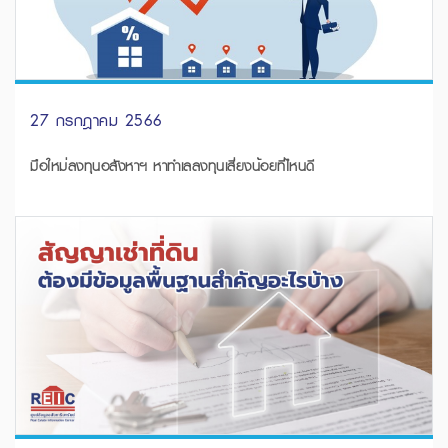
27 กรกฎาคม 2566
มือใหม่ลงทุนอสังหาฯ หาทำเลลงทุนเสี่ยงน้อยที่ไหนดี