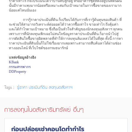
ราคาเท่าไร ก็จะประเมินได้ว่าบ้านที่ปลูกอยู่ หรืออาคารชุดที่ตั้งอยู่บนที่ดินผืน
นั้นมีราคาแพงมากน้อยหรือเหมาะสมกับเป้าหมายในการซื้อขายของเรามาก
น้อยแค่ไหนนั่นเอง
การรู้ราคาประเมินที่ดิน ก็เปรียบได้กับการที่เรารู้ต้นทุนของสินค้า ที่
จะช่วยให้สามารถวิเคราะห์ต่อยอดได้ว่าควรซื้อเท่าไร ขายเท่าไร ถึงคุ้มค่า
และได้กำไรตามเป้าหมาย ซึ่งถือเป็นหัวใจสำคัญของนักลงทุนอสังหาฯ ทุกคน
เพราะการที่นักลงทุนเพิกเฉยไม่สนใจข้อมูลราคาประเมินที่ดิน ก็อาจนำไปสู่
การตัดสินใจซื้อขายผิดพลาดที่ทำให้การลงทุนล้มเหลวได้ในที่สุด ทั้งนี้ การหา
ราคาประเมินที่ดินนั้นก็ไม่ใช่เรื่องยากเลยเพราะสามารถสืบค้นหาได้ผ่านช่อง
ทางออนไลน์ ที่เว็บไซต์ของกรมธนารักษ์
แหล่งข้อมูลอ้างอิง
KBank
กรรมสรรพากร
DDProperty
Tags :
รู้ราคา
ประเมินที่ดิน
ลงทุนอสังหาฯ
การลงทุนในอสังหาริมทรัพย์ อื่นๆ