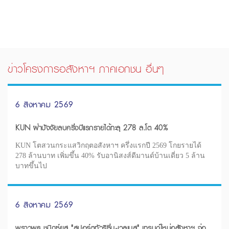
ข่าวโครงการอสังหาฯ ภาคเอกชน อื่นๆ
6 สิงหาคม 2569
KUN ฝ่าปัจจัยลบครึ่งปีแรกรายได้ทะลุ 278 ล.โต 40%
KUN โตสวนกระแสวิกฤตอสังหาฯ ครึ่งแรกปี 2569 โกยรายได้
278 ล้านบาท เพิ่มขึ้น 40% รับอานิสงส์ดีมานด์บ้านเดี่ยว 5 ล้าน
บาทขึ้นไป
6 สิงหาคม 2569
พราวพุธ ชูมิกซ์ยูส "สปอร์ตทัวริซึ่ม-เวลเนส" เทรนด์ใหม่อสังหาฯ จ่อ