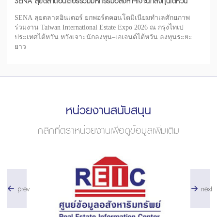
SENA ลุยตลาดอินเตอร์ร่วมมหกรรมอสังหาฯเจาะนักลงทุนไต้หวัน
SENA ลุยตลาดอินเตอร์ ยกพอร์ตคอนโดมิเนียมทำเลศักยภาพ
ร่วมงาน Taiwan International Estate Expo 2026 ณ กรุงไทเป
ประเทศไต้หวัน หวังเจาะนักลงทุน–เอเจนต์ไต้หวัน ลงทุนระยะ
ยาว
หน่วยงานสนับสนุน
คลิกที่ตราหน่วยงานเพื่อดูข้อมูลเพิ่มเติม
prev
next