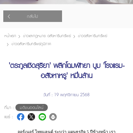
กลับไป
หน้าแรก
ข่าวและกฎหมาย อสังหาริมทรัพย์
ข่าวอสังหาริมทรัพย์
ข่าวอสังหาริมทรัพย์ภูมิภาค
'ตระกูลเชิดสุริยา' พลิกโฉมพัทยา บูม 'โรงแรม-
อสังหาหรู' หมื่นล้าน
วันที่ : 19 พฤศจิกายน 2568
ที่มา :
มติชนออนไลน์
แชร์ :
ออร์เนอร์ ไทยแลนด์ ระบุว่า แผนธุรกิจ 5 ปีข้างหน้า เรา