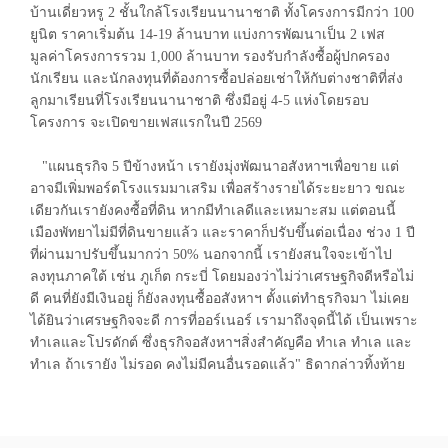
บ้านเดี่ยวหรู 2 ชั้นใกล้โรงเรียนนานาชาติ ทั้งโครงการมีกว่า 100
ยูนิต ราคาเริ่มต้น 14-19 ล้านบาท แบ่งการพัฒนาเป็น 2 เฟส
มูลค่าโครงการรวม 1,000 ล้านบาท รองรับกำลังซื้อผู้ปกครอง
นักเรียน และนักลงทุนที่ต้องการซื้อปล่อยเช่าให้กับต่างชาติที่ส่ง
ลูกมาเรียนที่โรงเรียนนานาชาติ ซึ่งมีอยู่ 4-5 แห่งโดยรอบ
โครงการ จะเปิดขายเฟสแรกในปี 2569
"แผนธุรกิจ 5 ปีข้างหน้า เรายังมุ่งพัฒนาอสังหาฯเพื่อขาย แต่
อาจมีเพิ่มพอร์ตโรงแรมมาเสริม เพื่อสร้างรายได้ระยะยาว ขณะ
เดียวกันเรายังคงซื้อที่ดิน หากมีทำเลดีและเหมาะสม แต่ตอนนี้
เมืองพัทยาไม่มีที่ดินขายแล้ว และราคาก็ปรับขึ้นต่อเนื่อง ช่วง 1 ปี
ที่ผ่านมาปรับขึ้นมากว่า 50% นอกจากนี้ เรายังสนใจจะเข้าไป
ลงทุนภาคใต้ เช่น ภูเก็ต กระบี่ โดยมองว่าไม่ว่าเศรษฐกิจดีหรือไม่
ดี คนที่ยังมีเงินอยู่ ก็ยังลงทุนซื้ออสังหาฯ ตั้งแต่ทำธุรกิจมา ไม่เคย
ได้ยินว่าเศรษฐกิจจะดี การที่ออร์เนอร์ เรามาถึงจุดนี้ได้ เป็นเพราะ
ทำเลและโปรดักต์ ซึ่งธุรกิจอสังหาฯสิ่งสำคัญคือ ทำเล ทำเล และ
ทำเล ถ้าเรายัง ไม่รอด คงไม่มีคนอื่นรอดแล้ว" ธิดากล่าวทิ้งท้าย