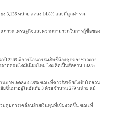
ียง 3,136 หน่วย ลดลง 14.8% และมีมูลค่ารวม
้องกับสภาวะ เศรษฐกิจและความสามารถในการกู้ซื้อของ
ปี 2569 มีการโอนกรรมสิทธิ์ห้องชุดของชาวต่าง
่อตลาดคอนโดมิเนียมไทย โดยคิดเป็นสัดส่วน 13.6%
 ล้านบาท ลดลง 42.9% ขณะที่ชาวรัสเซียยังเติบโตสวน
ยับขึ้นมาอยู่ในอันดับ 3 ด้วย จำนวน 279 หน่วย แม้
การเคลื่อนย้ายเงินทุนที่เข้มงวดขึ้น ขณะที่