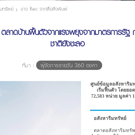
มทรัพย์
ข่าว Reic จากสื่อสิ่งพิมพ์
ตลาดบ้านฟื้นตัวจากแรงพยุงจากมาตรการรัฐ กำ
ชาติยังชะลอ
ที่มา :
ผู้จัดการรายวัน 360 องศา
ศูนย์ข้อมูลอสังหาริม
เริ่มฟื้นตัว โดยย
72,583 หน่วย มูลค่า 1
อสังหาริมทรัพย์
ตลาดอสังหาริมทรัพย์