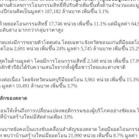
านตัวเลขการโอนกรรมสิทธิ์ที่ปรับตัวเพิ่มขึ้นทั้งด้านจำนวนและมูล
งปีก่อนคิดเป็นมูลค่า 187,182 ล้านบาท เพิ่มขึ้น 3.1%
ดโอนกรรมสิทธิ์ 17,746 หน่วย เพิ่มขึ้น 11.1% แต่มีมูลค่า 64
ะดับล่าง มากกว่ากลุ่มราคาสูง
่งมีการขยายตัวโดดเด่น โดยเฉพาะจังหวัดขอนแก่นที่มียอดโอนกรร
ดโอน 2,691 หน่วย เพิ่มขึ้น 24% มูลค่า 5,745 ล้านบาท เพิ่มขึ้น 25.
ุดในด้านมูลค่า โดยมีการโอนกรรมสิทธิ์ 2,548 หน่วย เพิ่มขึ้น 17.9%
ลักชัวรียังได้รับความสนใจจากทั้งผู้ซื้อชาวไทยและต่างชาติ
อเนื่อง โดยจังหวัดนนทบุรีมียอดโอน 3,961 หน่วย เพิ่มขึ้น 15.3% ม
 มูลค่า 10,491 ล้านบาท เพิ่มขึ้น 3.7%
นหลักของตลาด
้อนให้เห็นถึงการเปลี่ยนแปลงพฤติกรรมของผู้บริโภคอย่างชัดเจน
่บ้านสร้างใหม่มีสัดส่วนเพียง 33%
ล้านบาทยังคงเป็นแรงขับเคลื่อนสำคัญของตลาด โดยมียอดโอนกรรมสิท
 พบว่าบ้านสร้างใหม่มียอดโอน 21,990 หน่วย เพิ่มขึ้น 8.7% มูลค่า 6