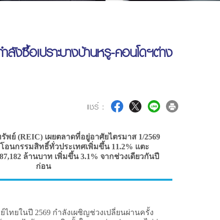
ลังซื้อเปราะบางบ้านหรู-คอนโดฯต่าง
แชร์ :
ทรัพย์ (REIC) เผยตลาดที่อยู่อาศัยไตรมาส 1/2569
อดโอนกรรมสิทธิ์ทั่วประเทศเพิ่มขึ้น 11.2% แตะ
87,182 ล้านบาท เพิ่มขึ้น 3.1% จากช่วงเดียวกันปี
ก่อน
ไทยในปี 2569 กำลังเผชิญช่วงเปลี่ยนผ่านครั้ง