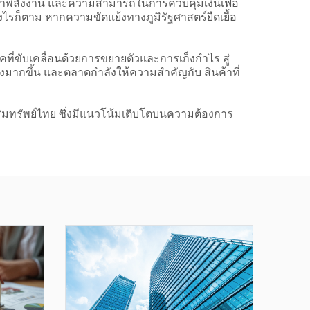
ราคาพลังงาน และความสามารถในการควบคุมเงินเฟ้อ
งไรก็ตาม หากความขัดแย้งทางภูมิรัฐศาสตร์ยืดเยื้อ
ที่ขับเคลื่อนด้วยการขยายตัวและการเก็งกำไร สู่
วังมากขึ้น และตลาดกำลังให้ความสำคัญกับ สินค้าที่
ริมทรัพย์ไทย ซึ่งมีแนวโน้มเติบโตบนความต้องการ