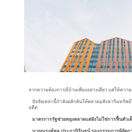
จากความต้องการมีบ้านเพียงอย่างเดียว แต่ให้ค
ปัจจัยเหล่านี้กำลังผลักดันให้ตลาดอสังหาริมทรัพย
อดีต
มาตรการรัฐช่วยพยุงตลาดแต่ยังไม่ใช่การฟื้นตัวเต
นายณรงค์พล ประภานิรินธน์ รองกรรมการผู้จัดกา