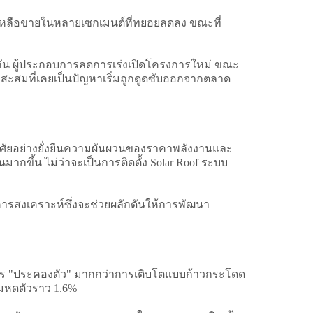
หลือขายในหลายเซกเมนต์ที่ทยอยลดลง ขณะที่
หากัน ผู้ประกอบการลดการเร่งเปิดโครงการใหม่ ขณะ
๊อกสะสมที่เคยเป็นปัญหาเริ่มถูกดูดซับออกจากตลาด
อาศัยอย่างยั่งยืนความผันผวนของราคาพลังงานและ
ขึ้น ไม่ว่าจะเป็นการติดตั้ง Solar Roof ระบบ
ารสงเคราะห์ซึ่งจะช่วยผลักดันให้การพัฒนา
การ "ประคองตัว" มากกว่าการเติบโตแบบก้าวกระโดด
้มหดตัวราว 1.6%