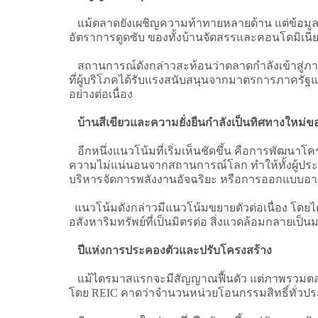
แม้ตลาดยังเผชิญความท้าทายหลายด้าน แต่ข้อมูล
อัตราการดูดซับ ของทั้งบ้านจัดสรรและคอนโดมิเนีย
สถานการณ์ดังกล่าวสะท้อนว่าตลาดกำลังเข้าสู่ภาวะ
ที่ผู้บริโภคได้รับแรงสนับสนุนจากมาตรการภาครัฐและ
อย่างต่อเนื่อง
บ้านสีเขียวและความยั่งยืนกำลังเป็นทิศทางใหม่
อีกหนึ่งแนวโน้มที่เริ่มเห็นชัดขึ้น คือการพัฒน
ความไม่แน่นอนจากสถานการณ์โลก ทำให้ทั้งผู้ประก
บริหารจัดการพลังงานอัจฉริยะ หรือการออกแบบอา
แนวโน้มดังกล่าวมีแนวโน้มขยายตัวต่อเนื่อง โดยไ
อสังหาริมทรัพย์ที่เป็นมิตรต่อ สิ่งแวดล้อมกลาย
ปีแห่งการประคองตัวและปรับโครงสร้าง
แม้ไตรมาสแรกจะมีสัญญาณฟื้นตัว แต่ภาพรวมตลาดอ
โดย REIC คาดว่าจำนวนหน่วยโอนกรรมสิทธิ์ทั่วประ