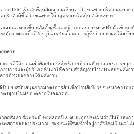
ของ REIC เริ่มสะท้อนสัญญาณเชิงบวก โดยเฉพาะปริมาณหน่วย เ
มปรับตัวดีขึ้น โดยเฉพาะในกลุ่มราคาไม่เกิน 7 ล้านบาท
สมดุล มากขึ้น หลังทั้งผู้ซื้อและผู้ประกอบการต่างปรับตัวเข้า
อัตราดอกเบี้ยที่ยังอยู่ในระดับเอื้อต่อการกู้ซื้อบ้าน ส่งผลให้สต
ของตลาด
าโครงการที่ให้ความสำคัญกับประสิทธิภาพด้านพลังงานและการอยู่
อบการและผู้บริโภคหันมาให้ความสำคัญกับบ้านประหยัดพลังงานมาก
คารที่ช่วยลดการใช้พลังงาน
ด้รับแรงสนับสนุนจากมาตรการสินเชื่อบ้านสีเขียวของธนาคารอาค
เป็นมาตรฐานใหม่ของตลาดในอนาคต
สังหา ริมทรัพย์ไทยตลอดปี 2569 ยังถูกประเมินว่าเป็นปีแห่ง
เทศอาจลดลงประมาณ 1% ขณะที่สินเชื่อที่อยู่อาศัยใหม่มีแนวโน