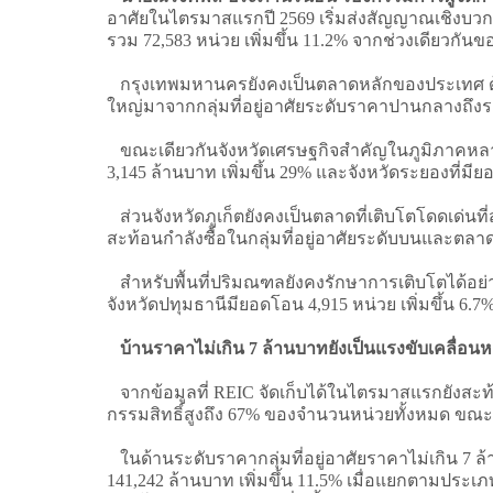
อาศัยในไตรมาสแรกปี 2569 เริ่มส่งสัญญาณเชิงบวกผ่
รวม 72,583 หน่วย เพิ่มขึ้น 11.2% จากช่วงเดียวกันขอ
กรุงเทพมหานครยังคงเป็นตลาดหลักของประเทศ ด้วยยอ
ใหญ่มาจากกลุ่มที่อยู่อาศัยระดับราคาปานกลางถึงร
ขณะเดียวกันจังหวัดเศรษฐกิจสำคัญในภูมิภาคหลายแห
3,145 ล้านบาท เพิ่มขึ้น 29% และจังหวัดระยองที่มียอ
ส่วนจังหวัดภูเก็ตยังคงเป็นตลาดที่เติบโตโดดเด่นที่ส
สะท้อนกำลังซื้อในกลุ่มที่อยู่อาศัยระดับบนและตลาด
สำหรับพื้นที่ปริมณฑลยังคงรักษาการเติบโตได้อย่างต่
จังหวัดปทุมธานีมียอดโอน 4,915 หน่วย เพิ่มขึ้น 6.7%
บ้านราคาไม่เกิน 7 ล้านบาทยังเป็นแรงขับเคลื่อ
จากข้อมูลที่ REIC จัดเก็บได้ในไตรมาสแรกยังสะท
กรรมสิทธิ์สูงถึง 67% ของจำนวนหน่วยทั้งหมด ขณะที
ในด้านระดับราคากลุ่มที่อยู่อาศัยราคาไม่เกิน 7 
141,242 ล้านบาท เพิ่มขึ้น 11.5% เมื่อแยกตามประเภท