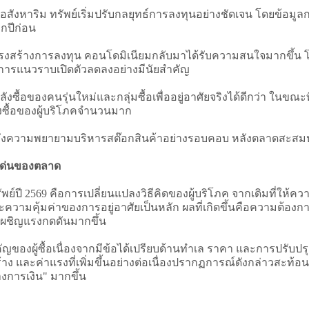
รอสังหาริม ทรัพย์เริ่มปรับกลยุทธ์การลงทุนอย่างชัดเจน โดยข้อ
กปีก่อน
โครงสร้างการลงทุน คอนโดมิเนียมกลับมาได้รับความสนใจมากขึ้น
รงการแนวราบเปิดตัวลดลงอย่างมีนัยสำคัญ
อของคนรุ่นใหม่และกลุ่มซื้อเพื่ออยู่อาศัยจริงได้ดีกว่า ในขณะท
ลังซื้อของผู้บริโภคจำนวนมาก
ึงความพยายามบริหารสต๊อกสินค้าอย่างรอบคอบ หลังตลาดสะสม
เด่นของตลาด
ปี 2569 คือการเปลี่ยนแปลงวิธีคิดของผู้บริโภค จากเดิมที่ให
ุ้มค่าของการอยู่อาศัยเป็นหลัก ผลที่เกิดขึ้นคือความต้องการบ
งเผชิญแรงกดดันมากขึ้น
ญของผู้ซื้อเนื่องจากมีข้อได้เปรียบด้านทำเล ราคา และการปรับ
ร้าง และค่าแรงที่เพิ่มขึ้นอย่างต่อเนื่องปรากฏการณ์ดังกล่าวสะท้
างการเงิน" มากขึ้น