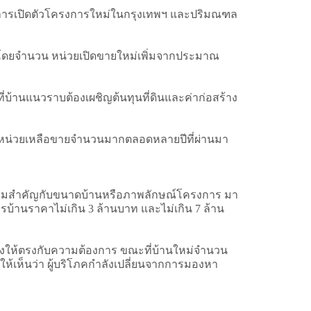
มูลการเปิดตัวโครงการใหม่ในกรุงเทพฯ และปริมณฑล
 โดยจำนวน หน่วยเปิดขายใหม่เพิ่มจากประมาณ
ี่บ้านแนวราบต้องเผชิญต้นทุนที่ดินและค่าก่อสร้าง
หน่วยเหลือขายจำนวนมากตลอดหลายปีที่ผ่านมา
้ความสำคัญกับขนาดบ้านหรือภาพลักษณ์โครงการ มา
้านราคาไม่เกิน 3 ล้านบาท และไม่เกิน 7 ล้าน
ปรุงให้ตรงกับความต้องการ ขณะที่บ้านใหม่จำนวน
อนให้เห็นว่า ผู้บริโภคกำลังเปลี่ยนจากการมองหา