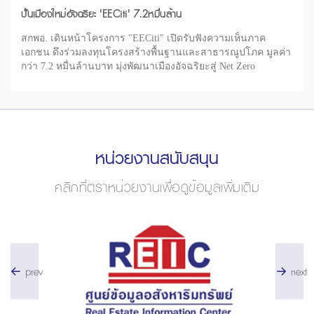
ปั้นเมืองใหม่อัจฉริยะ 'EECiti' 7.2หมื่นล้าน
สกพอ. เดินหน้าโครงการ "EECiti" เปิดรับฟังความเห็นภาค
เอกชน ดึงร่วมลงทุนโครงสร้างพื้นฐานและสาธารณูปโภค มูลค่า
กว่า 7.2 หมื่นล้านบาท มุ่งพัฒนาเมืองอัจฉริยะสู่ Net Zero
หน่วยงานสนับสนุน
คลิกที่ตราหน่วยงานเพื่อดูข้อมูลเพิ่มเติม
prev
next