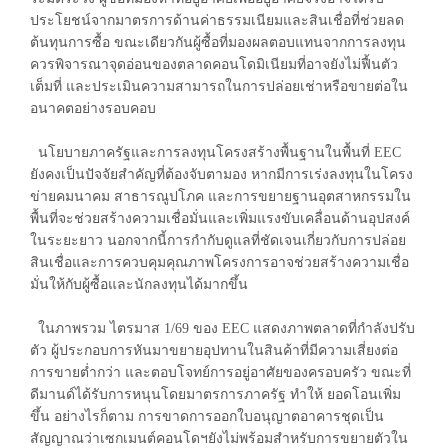
ประโยชน์จากมาตรการด้านค่าธรรมเนียมและสินเชื่อที่ช่วยลด
ต้นทุนการซื้อ ขณะเดียวกันผู้ซื้อที่มองผลตอบแทนจากการลงทุน
ควรพิจารณาจุดอ่อนของตลาดคอนโดมิเนียมที่อาจยังไม่ฟื้นตัว
เต็มที่ และประเมินความสามารถในการปล่อยเช่าหรือขายต่อใน
อนาคตอย่างรอบคอบ
นโยบายภาครัฐและการลงทุนโครงสร้างพื้นฐานในพื้นที่ EEC
ยังคงเป็นปัจจัยสำคัญที่ต้องจับตามอง หากมีการเร่งลงทุนในโครง
ข่ายคมนาคม สาธารณูปโภค และการขยายฐานอุตสาหกรรมใน
พื้นที่จะช่วยสร้างความเชื่อมั่นและเพิ่มแรงขับเคลื่อนด้านอุปสงค์
ในระยะยาว นอกจากนี้การกำกับดูแลที่ชัดเจนเกี่ยวกับการปล่อย
สินเชื่อและการควบคุมคุณภาพโครงการอาจช่วยสร้างความเชื่อ
มั่นให้กับผู้ซื้อและนักลงทุนได้มากขึ้น
ในภาพรวม ไตรมาส 1/69 ของ EEC แสดงภาพตลาดที่กำลังปรับ
ตัว ผู้ประกอบการหันมาขยายอุปทานในสินค้าที่มีความเสี่ยงต่อ
การขายต่ำกว่า และตอบโจทย์การอยู่อาศัยของครอบครัว ขณะที่
ดีมานด์ได้รับการหนุนโดยมาตรการภาครัฐ ทำให้ ยอดโอนเพิ่ม
ขึ้น อย่างไรก็ตาม การขาดการออกใบอนุญาตอาคารชุดเป็น
สัญญาณว่าเซกเมนต์คอนโดฯยังไม่พร้อมสำหรับการขยายตัวใน