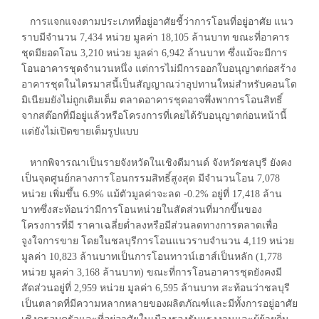
การแจกแจงตามประเภทที่อยู่อาศัยชี้ว่าการโอนที่อยู่อาศัย แนว
ราบมีจำนวน 7,434 หน่วย มูลค่า 18,105 ล้านบาท ขณะที่อาคาร
ชุดมียอดโอน 3,210 หน่วย มูลค่า 6,942 ล้านบาท ซึ่งแม้จะมีการ
โอนอาคารชุดจำนวนหนึ่ง แต่การไม่มีการออกใบอนุญาตก่อสร้าง
อาคารชุดในไตรมาสนี้เป็นสัญญาณว่าอุปทานใหม่สำหรับคอนโด
มิเนียมยังไม่ถูกเติมเต็ม ตลาดอาคารชุดอาจพึ่งพาการโอนสิทธิ์
จากสต๊อกที่มีอยู่แล้วหรือโครงการที่เคยได้รับอนุญาตก่อนหน้านี้
แต่ยังไม่เปิดขายเต็มรูปแบบ
หากพิจารณาเป็นรายจังหวัดในเชิงดีมานด์ จังหวัดชลบุรี ยังคง
เป็นจุดศูนย์กลางการโอนกรรมสิทธิ์สูงสุด มีจำนวนโอน 7,078
หน่วย เพิ่มขึ้น 6.9% แม้ตัวมูลค่าจะลด -0.2% อยู่ที่ 17,418 ล้าน
บาทซึ่งสะท้อนว่ามีการโอนหน่วยในสัดส่วนที่มากขึ้นของ
โครงการที่มี ราคาเฉลี่ยต่ำลงหรือมีส่วนลดทางการตลาดเพื่อ
จูงใจการขาย โดยในชลบุรีการโอนแนวราบจำนวน 4,119 หน่วย
มูลค่า 10,823 ล้านบาทเป็นการโอนทาวน์เฮาส์เป็นหลัก (1,778
หน่วย มูลค่า 3,168 ล้านบาท) ขณะที่การโอนอาคารชุดยังคงมี
สัดส่วนอยู่ที่ 2,959 หน่วย มูลค่า 6,595 ล้านบาท สะท้อนว่าชลบุรี
เป็นตลาดที่มีความหลากหลายของผลิตภัณฑ์และมีทั้งการอยู่อาศัย