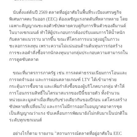
นับตั้งแต่ต้นปี 2569 ตลาดที่อยู่อาศัยในพื้นที่ระเบียงเศรษฐกิจ
พิเศษภาคตะวันออก (EEC) ต้องเผชิญแรงกดดันที่หลากหลาย โดย
เฉพาะสัญญาณชะลอตัวซัปพลายควบคู่กับการฟืนตัวของดีมานด์
ในบางเซกเมนต์ ทำให้ผู้ประกอบการต้องปรับแผนการให้น้ำหนัก
กับตลาดแนวราบ มากขึ้น ขณะที่โครงการแนวสูงอยู่ในภาวะ
ชะลอการลงทุน เพราะความไม่แน่นอนด้านต้นทุนการก่อสร้าง
การชะลอคำสั่งซื้อจากนักลงทุนบางกลุ่มประกอบความสามารถใน
การดูดซับตลาด
ขณะที่มาตรการภาครัฐ เช่น การลดค่าธรรมเนียมการโอนและ
การจดจำนอง และการผ่อนคลายเกณฑ์ LTV ได้เข้ามาช่วย
กระตุ้นการซื้อขาย และเพิ่มกำลังซื้อของผู้บริโภคบางกลุ่ม ทำให้
การโอนกรรมสิทธิ์ในไตรมาสแรกของปีนี้ขยายตัว ทั้งจำนวน
หน่วยและมูลค่าเมื่อเทียบกับช่วงเดียวกันของปีก่อน แต่โครงสร้าง
ซัปพลายที่เปลี่ยนไป และการไม่มีการออกใบอนุญาตอาคารชุด
เป็นสัญญาณว่าแรง ขับเคลื่อนการพัฒนายังไม่กลับมาเป็นปกติใน
ระดับทุกเซกเมนต์
อย่างไรก็ตาม รายงาน "สถานการณ์ตลาดที่อยู่อาศัยใน EEC