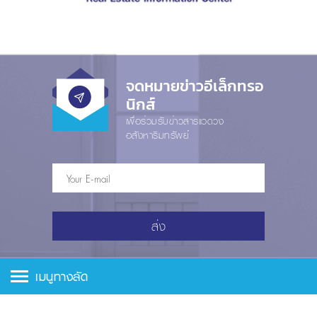
จดหมายข่าวอีเล็กทรอ
นิกส์
เพื่อร่วมรับข่าวสารแวดวง
อสังหาริมทรัพย์
ส่ง
เมนูทางลัด