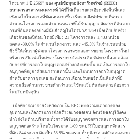
ไตรมาส 1 ปี 2569" ของ
ศูนย์ข้อมูลอสังหาริมทรัพย์ (REIC)
ธนาคารอาคารสงเคราะห์
ได้ชี้ให้เห็นรายละเอียดเชิงพื้นที่และ
เชิงกลไกในตลาดที่ชัดเจนมากขึ้น เริ่มจากฝั่งซัปพลายที่พบว่า
จำนวนโครงการและจำนวนหน่วยที่ได้รับอนุญาตจัดสรรที่ดินจาก
กรมที่ดินลดลงอย่างมีนัยสำคัญในไตรมาส 1/69 เมื่อเทียบกับช่วง
เดียวกันของปีก่อน โดยมีเพียง 21 โครงการและ 1,433 หน่วย
ลดลง -30.0% ในจำนวนโครงการ และ -45.5% ในจำนวนหน่วย
ซึ่งชี้ให้เห็นว่าผู้พัฒนาโครงการอาจชะลอการขยายโครงการใหม่
หรือการเปิดเฟสใหม่ของโครงการจัดสรรเดิม ทิศทางนี้สอดคล้อง
กับการที่การออกใบอนุญาตก่อสร้างกลับเพิ่มขึ้น แต่เป็นการออกใบ
อนุญาตที่อยู่อาศัยแนวราบเท่านั้น และไม่พบการออกใบอนุญาต
สำหรับอาคารชุดเลย สะท้อนการเลือกปรับพอร์ตเป็นสินค้าที่มี
ความเสี่ยงด้านการขายต่ำกว่าและใช้ทุนเริ่มต้นต่อหน่วยน้อยกว่า
ในบริบทปัจจุบัน
เมื่อพิจารณารายจังหวัดภายใน EEC พบความแตกต่างของ
อุปทานและกิจกรรมการก่อสร้างอย่างชัดเจน จังหวัดชลบุรียังคง
นำโด่งในด้านปริมาณทั้งการได้รับอนุญาตจัดสรรและการออกใบ
อนุญาตก่อสร้าง โดยในไตรมาส 1/69 ชลบุรีมีใบอนุญาตจัดสรร
ที่ดิน 844 หน่วย คิดเป็น 58.9% ของรวมทั้งภูมิภาค แต่ยังลดลงจาก