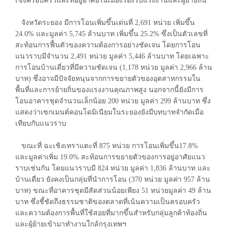
เชิงครอบครัวและที่อยู่อาศัยในเมืองรองรับแรงงานและผู้ย้ายถิ่น
จังหวัดระยอง มีการโอนเพิ่มขึ้นเด่นที่ 2,691 หน่วย เพิ่มขึ้น
24.0% และมูลค่า 5,745 ล้านบาท เพิ่มขึ้น 25.2% ซึ่งเป็นตัวเลขที่
สะท้อนการฟื้นตัวของความต้องการอย่างชัดเจน โดยการโอน
แนวราบมีจำนวน 2,491 หน่วย มูลค่า 5,446 ล้านบาท โดยเฉพาะ
การโอนบ้านเดี่ยวที่มีความชัดเจน (1,178 หน่วย มูลค่า 2,966 ล้าน
บาท) ซึ่งอาจมีปัจจัยหนุนจากการขยายตัวของอุตสาหกรรมใน
พื้นที่และการย้ายถิ่นของแรงงานคุณภาพสูง นอกจากนี้ยังมีการ
โอนอาคารชุดจำนวนเล็กน้อย 200 หน่วย มูลค่า 299 ล้านบาท ซึ่ง
แสดงว่าเซกเมนต์คอนโดมิเนียมในระยองยังมีบทบาทจำกัดเมื่อ
เทียบกับแนวราบ
ขณะที่ ฉะเชิงเทราแตะที่ 875 หน่วย การโอนเพิ่มขึ้น17.8%
และมูลค่าเพิ่ม 19.0% สะท้อนการขยายตัวของการอยู่อาศัยแนว
ราบเช่นกัน โดยแนวราบมี 824 หน่วย มูลค่า 1,836 ล้านบาท และ
บ้านเดี่ยว ยังคงเป็นกลุ่มที่นำการโอน (370 หน่วย มูลค่า 957 ล้าน
บาท) ขณะที่อาคารชุดมีสัดส่วนน้อยเพียง 51 หน่วยมูลค่า 49 ล้าน
บาท ซึ่งชี้ชัดถึงธรรมชาติของตลาดที่เน้นความเป็นครอบครัว
และความต้องการพื้นที่ใช้สอยที่มากขึ้นสำหรับกลุ่มลูกค้าท้องถิ่น
และผู้ย้ายเข้ามาทำงานใกล้กรุงเทพฯ