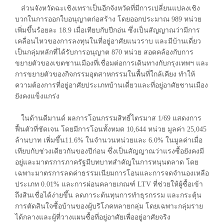
ส่วนจังหวัดฉะเชิงเทราเป็นอีกจังหวัดที่มีการเปลี่ยนแปลงเชิง
บวกในการออกใบอนุญาตก่อสร้าง โดยออกประมาณ 989 หน่วย
เพิ่มขึ้นร้อยละ 18.9 เมื่อเทียบกับปีกอ่น ซึ่งเป็นสัญญาณว่ามีการ
เคลื่อนไหวของการลงทุนในที่อยู่อาศัยแนวราบ และมีบ้านเดี่ยว
เป็นกลุ่มหลักที่ได้รับการอนุญาต 870 หน่วย สอดคล้องกับการ
ขยายตัวของเขตชานเมืองที่เชื่อมต่อการเดินทางกับกรุงเทพฯ และ
การขยายตัวของกิจกรรมอุตสาหกรรมในพื้นที่ใกล้เคียง ทำให้
ความต้องการที่อยู่อาศัยประเภทบ้านเดี่ยวและที่อยู่อาศัยชานเมือง
ยังคงแข็งแกร่ง
ในด้านดีมานด์ ผลการโอนกรรมสิทธิ์ไตรมาส 1/69 แสดงการ
ฟื้นตัวที่ชัดเจน โดยมีการโอนทั้งหมด 10,644 หน่วย มูลค่า 25,045
ล้านบาท เพิ่มขึ้น11.6% ในจำนวนหน่วยและ 6.0% ในมูลค่าเมื่อ
เทียบกับช่วงเดียวกันของปีก่อน ซึ่งเป็นสัญญาณว่าแรงซื้อยังคงมี
อยู่และมาตรการภาครัฐมีบทบาทสำคัญในการหนุนตลาด โดย
เฉพาะมาตรการลดค่าธรรมเนียมการโอนและการจดจำนองเหลือ
ประเภท 0.01% และการผ่อนคลายเกณฑ์ LTV ที่ช่วยให้ผู้ซื้อเข้า
ถึงสินเชื่อได้ง่ายขึ้น ลดภาระต้นทุนการทำธุรกรรม และกระตุ้น
การตัดสินใจซื้อบ้านของผู้บริโภคหลายกลุ่ม โดยเฉพาะกลุ่มราย
ได้กลางและผู้ที่วางแผนซื้อที่อยู่อาศัยเพื่ออยู่อาศัยจริง