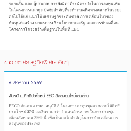
ระยะสั้น และ ผู้ประกอบการยังมีท่าทีระมัดระวังในการลงทุนเพิ่ม
ในโครงการแนวสูง ปัจจัยสำคัญที่จะกำหนดทิศทางตลาดในระยะ
ต่อไปได้แก่ แนวโน้มเศรษฐกิจระดับชาติ การเคลื่อนไหวของ
ต้นทุนก่อสร้าง มาตรการเชิงนโยบายของรัฐ และการขับเคลื่อน
โครงการโครงสร้างพื้นฐานในพื้นที่ EEC
ข่าวเขตเศรษฐกิจพิเศษ อื่นๆ
6 สิงหาคม 2569
จัดหนัก...สิทธิประโยชน์ EEC ดึงลงทุนใหม่แสนล้าน
EECO จ่อเสนอ กพอ. อนุมัติ 8 โครงการลงทุนชุดแรกภายใต้สิทธิ
ประโยชน์อีอีซี วงเงินรวมกว่า 1 แสนล้านบาท ในการประชุม
เดือนสิงหาคม 2569 นี้ เพื่อเป็นกลไกสำคัญในการขับเคลื่อนการ
ลงทุนของประเทศ