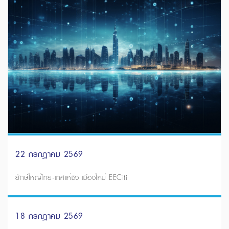
22 กรกฎาคม 2569
ยักษ์ใหญ่ไทย-เทศแห่ชิง เมืองใหม่ EECiti
18 กรกฎาคม 2569