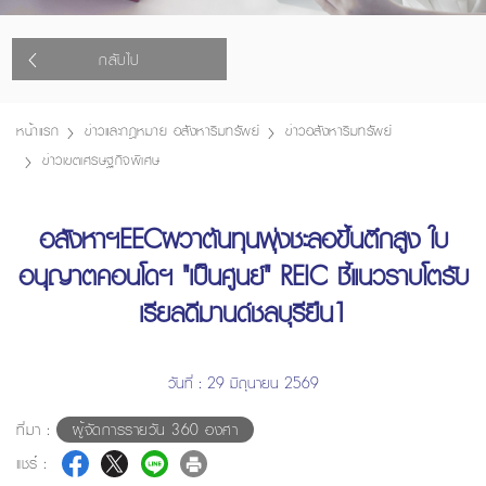
กลับไป
หน้าแรก
ข่าวและกฎหมาย อสังหาริมทรัพย์
ข่าวอสังหาริมทรัพย์
ข่าวเขตเศรษฐกิจพิเศษ
อสังหาฯEECผวาต้นทุนพุ่งชะลอขึ้นตึกสูง ใบ
อนุญาตคอนโดฯ "เป็นศูนย์" REIC ชี้แนวราบโตรับ
เรียลดีมานด์ชลบุรียืน1
วันที่ : 29 มิถุนายน 2569
ที่มา :
ผู้จัดการรายวัน 360 องศา
แชร์ :